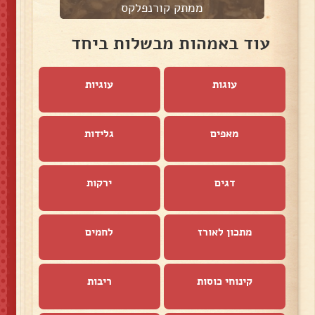
ממתק קורנפלקס
עוד באמהות מבשלות ביחד
עוגות
עוגיות
מאפים
גלידות
דגים
ירקות
מתכון לאורז
לחמים
קינוחי כוסות
ריבות