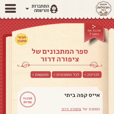
התחברות
והרשמה
אהבת את
הספר?
חפשי
מתכון
ספר המתכונים של
ציפורה דרור
לכריכה >
לכל המתכונים >
משקאות
>
אייס קפה ביתי
11,036
צפיות
המתכון של
ציפורה דרור