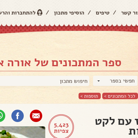
ור קשר
/
טיפים
/
הוסיפי מתכון
/
להתחברות והר
ספר המתכונים של אורה א
חפשי בספר
לכל המתכונים >
תוספות
>
 עם לקט
5,423
ת
צפיות