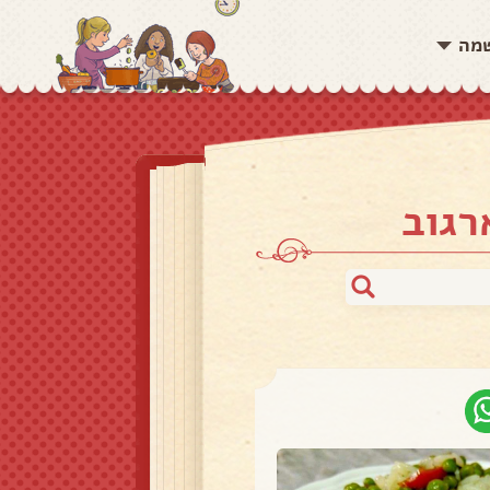
שמה
רגוב