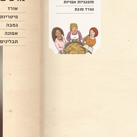
סופגניות אפויות
אורז
אורז סוגת
פיטריות
גמבה
אפונה
תבלינים