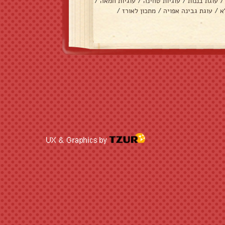
/
עוגת בננות
/
עוגיות טחינה
/
עוגיות חמאה
/
א
/
עוגת גבינה אפויה
/
מתכון לאורז
/