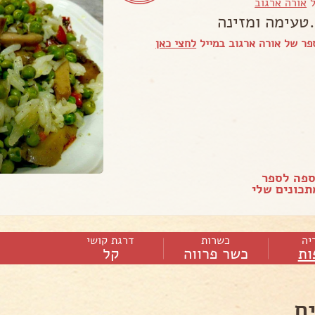
ל
אורה ארגוב
טעימה ומזינה
ר של אורה ארגוב במייל
לחצי כאן
ספה לספר
כונים שלי
יה
כשרות
דרגת קושי
ות
כשר פרווה
קל
ם