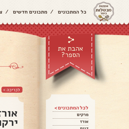
כל המתכונים
/
מתכונים חדשים
/
צ
אהבת את
הספר?
לכריכה >
לכל המתכונים >
אורז
מרקים
ירקו
אורז
דגים