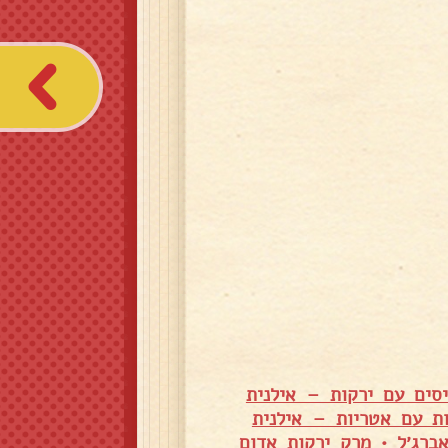
סים עם ירקות – אילנית
ת עם אטריות – אילנית
•
מרק ירקות אדום