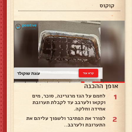
קוקוס
עוגת שוקולד
קרא עוד
אופן ההכנה
1
לחמם על הגז מרגרינה, סוכר, מים
וקקאו ולערבב עד לקבלת תערובת
אחידה וחלקה.
2
לפורר את הפתיבר ולשפוך עליהם את
התערובת ולערבב..