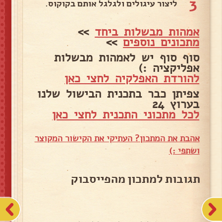
3
ליצור עיגולים ולגלגל אותם בקוקוס.
אמהות מבשלות ביחד
>>
מתכונים נוספים
>>
סוף סוף יש לאמהות מבשלות
אפליקציה :)
להורדת האפלקיה לחצי כאן
צפיתן כבר בתכנית הבישול שלנו
בערוץ 24
לכל מתכוני התכנית לחצי כאן
אהבת את המתכון? העתיקי את הקישור המקוצר
ושתפי :)
תגובות למתכון מהפייסבוק