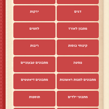
דגים
ירקות
מתכון לאורז
לחמים
קינוחי כוסות
ריבות
פסטה
מתכונים טבעוניים
מתכונים למנות ראשונות
מתכונים דיאטטים
מתכוני ילדים
תוספות