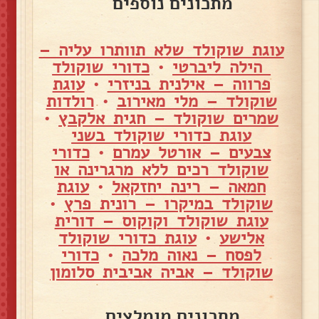
מתכונים נוספים
עוגת שוקולד שלא תוותרו עליה –
הילה ליברטי
•
כדורי שוקולד
פרווה – אילנית בניזרי
•
עוגת
שוקולד – מלי מאירוב
•
רולדות
שמרים שוקולד – חגית אלקבץ
•
עוגת כדורי שוקולד בשני
צבעים – אורטל עמרם
•
כדורי
שוקולד רכים ללא מרגרינה או
חמאה – רינה יחזקאל
•
עוגת
שוקולד במיקרו – רונית פרץ
•
עוגת שוקולד וקוקוס – דורית
אלישע
•
עוגת כדורי שוקולד
לפסח – נאוה מלכה
•
כדורי
שוקולד – אביה אביבית סלומון
מתכונים מומלצים