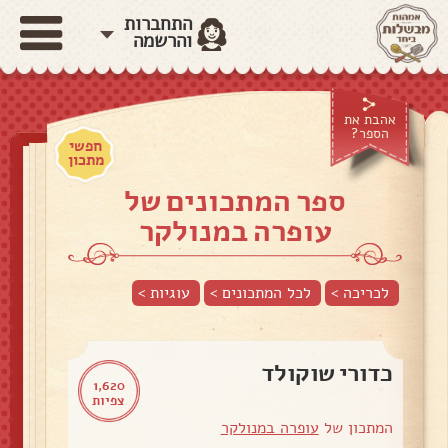
התחברות
והרשמה
אהבת את
הספר?
חפשי
מתכון
ספר המתכונים של
עופרה במנולקר
לכריכה >
לכל המתכונים >
עוגיות
>
כדורי שוקולד
1,620
צפיות
המתכון של
עופרה במנולקר