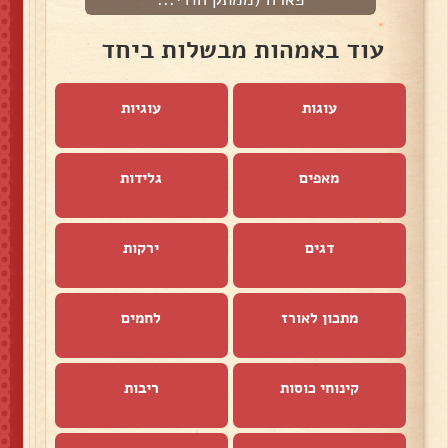
עוד באמהות מבשלות ביחד
עוגות
עוגיות
מאפים
גלידות
דגים
ירקות
מתכון לאורז
לחמים
קינוחי כוסות
ריבות