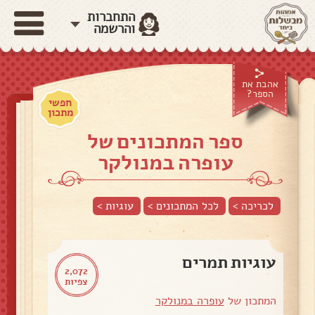
התחברות
והרשמה
אהבת את
הספר?
חפשי
מתכון
ספר המתכונים של
עופרה במנולקר
לכריכה >
לכל המתכונים >
עוגיות
>
עוגיות תמרים
2,072
צפיות
המתכון של
עופרה במנולקר