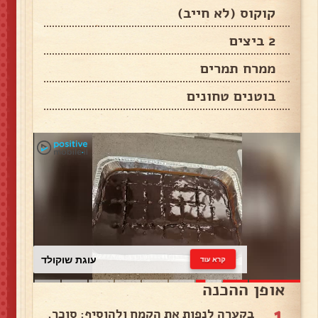
קוקוס (לא חייב)
2 ביצים
ממרח תמרים
בוטנים טחונים
עוגת שוקולד
קרא עוד
אופן ההכנה
1
בקערה לנפות את הקמח ולהוסיף: סוכר,