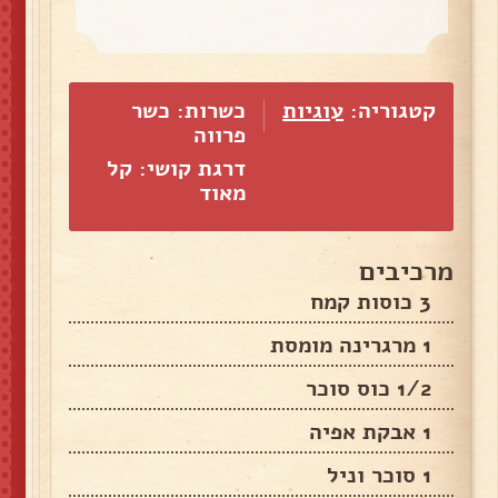
קטגוריה:
עוגיות
כשרות: כשר
פרווה
דרגת קושי: קל
מאוד
מרכיבים
3 כוסות קמח
1 מרגרינה מומסת
1/2 כוס סוכר
1 אבקת אפיה
1 סוכר וניל