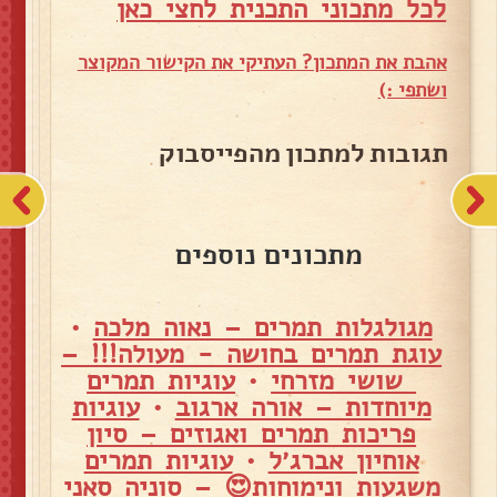
לכל מתכוני התכנית לחצי כאן
אהבת את המתכון? העתיקי את הקישור המקוצר
ושתפי :)
תגובות למתכון מהפייסבוק
מתכונים נוספים
מגולגלות תמרים – נאוה מלכה
•
עוגת תמרים בחושה - מעולה!!! –
שושי מזרחי
•
עוגיות תמרים
מיוחדות – אורה ארגוב
•
עוגיות
פריכות תמרים ואגוזים – סיון
אוחיון אברג׳ל
•
עוגיות תמרים
משגעות ונימוחות😍 – סוניה סאני