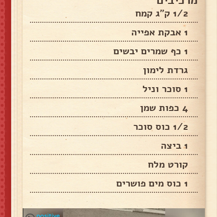
1/2 ק"ג קמח
1 אבקת אפייה
1 כף שמרים יבשים
גרדת לימון
1 סוכר וניל
4 כפות שמן
1/2 כוס סוכר
1 ביצה
קורט מלח
1 כוס מים פושרים