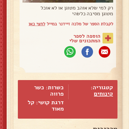
רק למי שלא אוהב מטוגן או לא אוכל
מטוגן מסיבה כלשהי
לקבלת הספר של מלכה זיידנר במייל
לחצי כאן
הוספה לספר
המתכונים שלי
קטגוריה:
כשרות: כשר
קינוחים
פרווה
דרגת קושי: קל
מאוד
מרכיבים