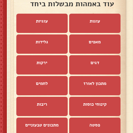
עוד באמהות מבשלות ביחד
עוגות
עוגיות
מאפים
גלידות
דגים
ירקות
מתכון לאורז
לחמים
קינוחי כוסות
ריבות
פסטה
מתכונים טבעוניים