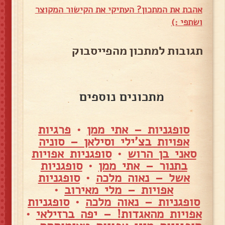
אהבת את המתכון? העתיקי את הקישור המקוצר
ושתפי :)
תגובות למתכון מהפייסבוק
מתכונים נוספים
סופגניות – אתי ממן
•
פרגיות
אפויות בצ'ילי וסילאן – סוניה
סאני בן הרוש
•
סופגניות אפויות
בתנור – אתי ממן
•
סופגניות
אשל – נאוה מלכה
•
סופגניות
אפויות – מלי מאירוב
•
סופגניות – נאוה מלכה
•
סופגניות
אפויות מהאגדות! – יפה ברזילאי
•