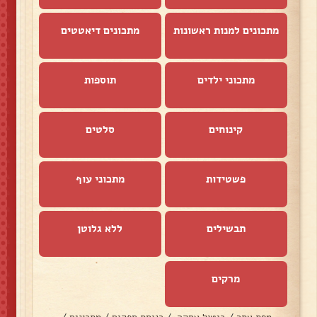
מתכונים למנות ראשונות
מתכונים דיאטטים
מתכוני ילדים
תוספות
קינוחים
סלטים
פשטידות
מתכוני עוף
תבשילים
ללא גלוטן
מרקים