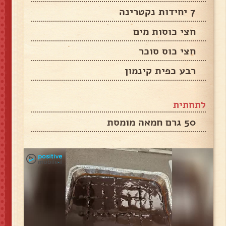
7 יחידות נקטרינה
חצי כוסות מים
חצי כוס סוכר
רבע כפית קינמון
לתחתית
50 גרם חמאה מומסת