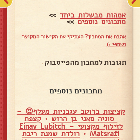
אמהות מבשלות ביחד
>>
מתכונים נוספים
>>
אהבת את המתכון? העתיקי את הקישור המקוצר
ושתפי :)
תגובות למתכון מהפייסבוק
מתכונים נוספים
קציצות ברוטב עגבניות מעלף😍 –
סוניה סאני בן הרוש
•
קצפת
לזילוף מקצועי – Einav Lubitch
Matsrafi
•
רולדת שמנת ריבת