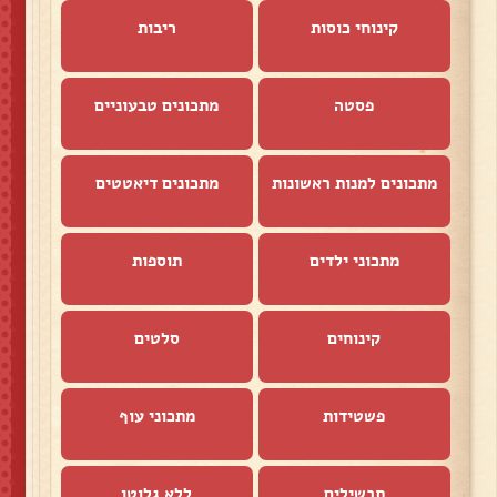
קינוחי כוסות
ריבות
פסטה
מתכונים טבעוניים
מתכונים למנות ראשונות
מתכונים דיאטטים
מתכוני ילדים
תוספות
קינוחים
סלטים
פשטידות
מתכוני עוף
תבשילים
ללא גלוטן