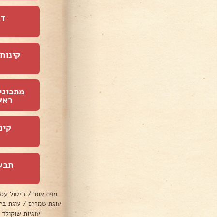
דג
קינוחי
מתכוני
ראש
קינ
תבש
מפת אתר
/
ביטול עס
עוגת שמרים
/
עוגת בי
עוגיות שוקולד 