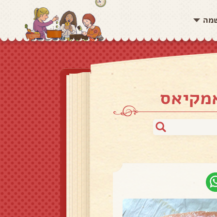
שמה
אמקיאס