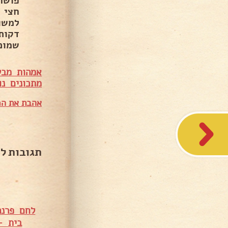
חצי 
שמוכ
אמהות מבש
מתכונים נו
אהבת את המ
תגובות ל
לחם פרנה
בית –