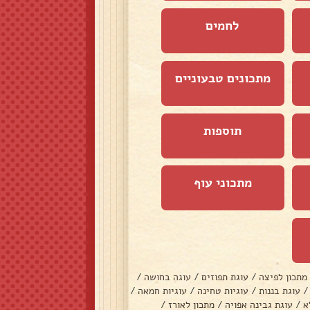
לחמים
מתכונים טבעוניים
תוספות
מתכוני עוף
מתכון לפיצה
/
עוגת תפוזים
/
עוגה בחושה
/
/
עוגת בננות
/
עוגיות טחינה
/
עוגיות חמאה
/
א
/
עוגת גבינה אפויה
/
מתכון לאורז
/