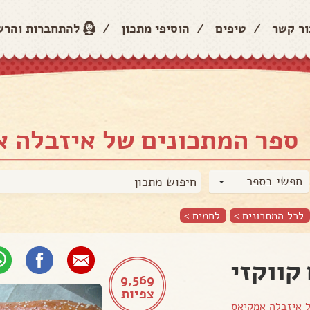
ור קשר
/
טיפים
/
הוסיפי מתכון
/
להתחברות והר
ספר המתכונים של איזבלה 
חפשי בספר
לכל המתכונים >
לחמים
>
קווקזי
9,569
צפיות
ל
איזבלה אמקיאס