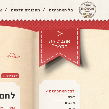
כל המתכונים
/
מתכונים חדשים
/
צ
אהבת את
הספר?
לכריכה >
לכל המתכונים >
לחם 
דגים
מאפים
המתכון ש
עוף