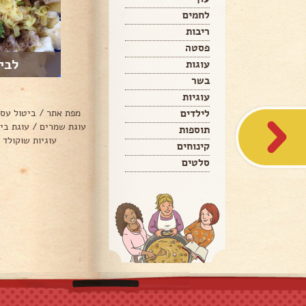
לחמים
ריבות
פסטה
לבי
עוגות
בשר
עוגיות
לילדים
מפת אתר
/
ביטול עס
עוגת שמרים
/
עוגת בי
תוספות
עוגיות שוקולד 
קינוחים
סלטים