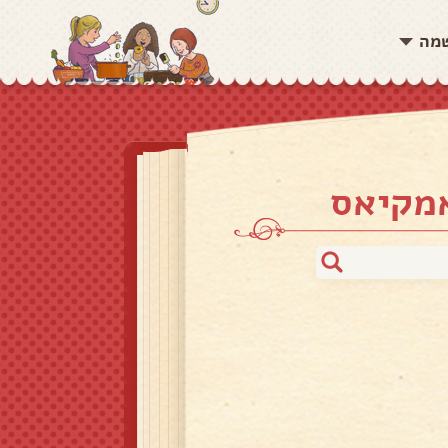
שמה
אמקיאס