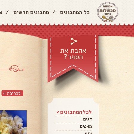
כל המתכונים
/
מתכונים חדשים
/
צ
אהבת את
הספר?
לכריכה >
לכל המתכונים >
דגים
מאפים
עוף