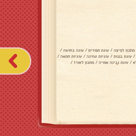
מתכון לפיצה
/
עוגת תפוזים
/
עוגה בחושה
/
/
עוגת בננות
/
עוגיות טחינה
/
עוגיות חמאה
/
א
/
עוגת גבינה אפויה
/
מתכון לאורז
/