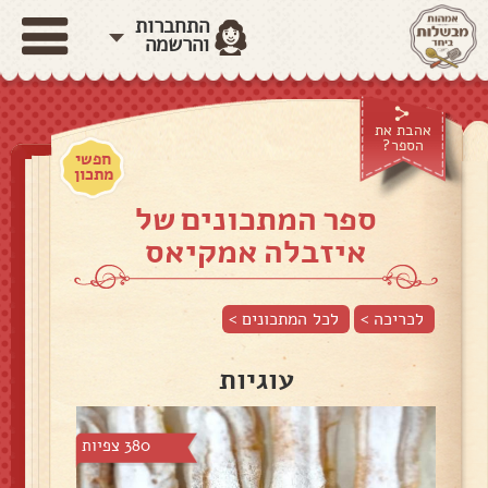
התחברות
והרשמה
אהבת את
הספר?
חפשי
מתכון
ספר המתכונים של
איזבלה אמקיאס
לכריכה >
לכל המתכונים >
עוגיות
380 צפיות