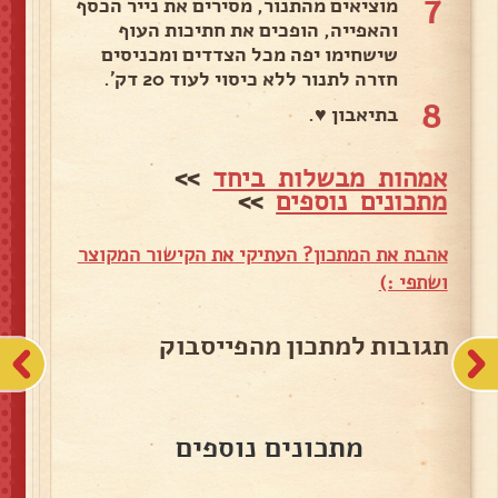
7
מוציאים מהתנור, מסירים את נייר הכסף
והאפייה, הופכים את חתיכות העוף
שישחימו יפה מכל הצדדים ומכניסים
חזרה לתנור ללא כיסוי לעוד 20 דק'.
8
בתיאבון ♥.
אמהות מבשלות ביחד
>>
מתכונים נוספים
>>
אהבת את המתכון? העתיקי את הקישור המקוצר
ושתפי :)
תגובות למתכון מהפייסבוק
מתכונים נוספים