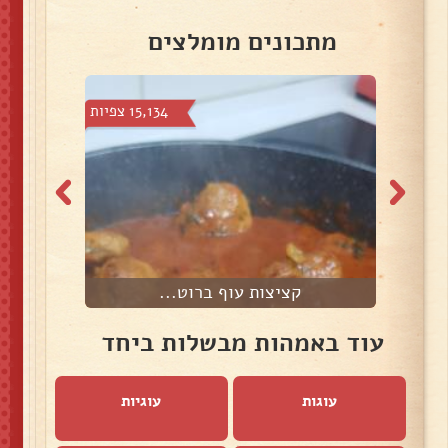
מתכונים מומלצים
צפיות
15,134 צפיות
קציצות עוף ברוט...
עוד באמהות מבשלות ביחד
עוגות
עוגיות