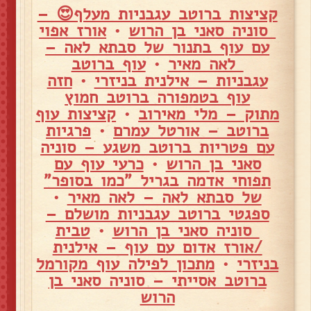
קציצות ברוטב עגבניות מעלף😍 –
סוניה סאני בן הרוש
•
אורז אפוי
עם עוף בתנור של סבתא לאה –
לאה מאיר
•
עוף ברוטב
עגבניות – אילנית בניזרי
•
חזה
עוף בטמפורה ברוטב חמוץ
מתוק – מלי מאירוב
•
קציצות עוף
ברוטב – אורטל עמרם
•
פרגיות
עם פטריות ברוטב משגע – סוניה
סאני בן הרוש
•
כרעי עוף עם
תפוחי אדמה בגריל "כמו בסופר"
של סבתא לאה – לאה מאיר
•
ספגטי ברוטב עגבניות מושלם –
סוניה סאני בן הרוש
•
טבית
/אורז אדום עם עוף – אילנית
בניזרי
•
מתכון לפילה עוף מקורמל
ברוטב אסייתי – סוניה סאני בן
הרוש