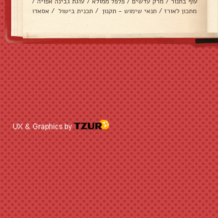
עוף בתנור
/
מרק עדשים
/
פלפל ממולא
/
עוגת גבינה אפויה
/
מתכון לאורז
/
תנאי שימוש - תקנון
/
תכנית בישול
/
אסאדו