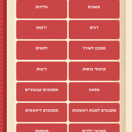
מאפים
גלידות
דגים
ירקות
מתכון לאורז
לחמים
קינוחי כוסות
ריבות
פסטה
מתכונים טבעוניים
מתכונים למנות ראשונות
מתכונים דיאטטים
מתכוני ילדים
תוספות