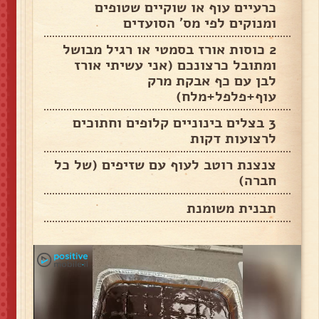
כרעיים עוף או שוקיים שטופים
ומנוקים לפי מס' הסועדים
2 כוסות אורז בסמטי או רגיל מבושל
ומתובל כרצונכם (אני עשיתי אורז
לבן עם כף אבקת מרק
עוף+פלפל+מלח)
3 בצלים בינוניים קלופים וחתוכים
לרצועות דקות
צנצנת רוטב לעוף עם שזיפים (של כל
חברה)
תבנית משומנת