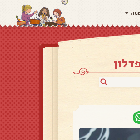
שמה
דלון