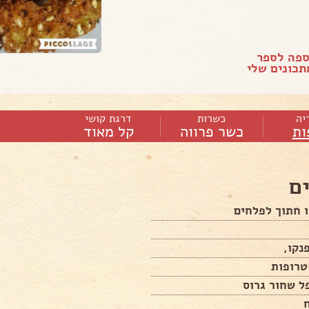
ספה לספר
כונים שלי
יה
כשרות
דרגת קושי
ות
כשר פרווה
קל מאוד
ם
נקו,
ל שחור גרוס