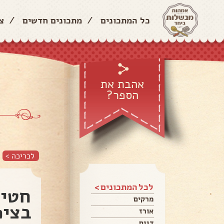
כל המתכונים
/
מתכונים חדשים
/
צ
אהבת את
הספר?
לכריכה >
לכל המתכונים >
חטיפ
מרקים
בציפ
אורז
דגים