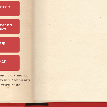
קינוחי
מתכוני
ראש
קינ
תבש
מפת אתר
/
ביטול עס
עוגת שמרים
/
עוגת בי
עוגיות שוקולד 