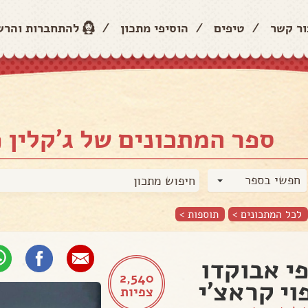
ור קשר
/
טיפים
/
הוסיפי מתכון
/
להתחברות והר
ספר המתכונים של ג'קלין פ
חפשי בספר
לכל המתכונים >
תוספות
>
י אבוקדו
2,540
וי קראצ'י
צפיות