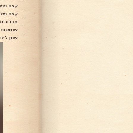
קצת פפר
קצת פטר
תבלינים 
שומשום
שמן לטיג