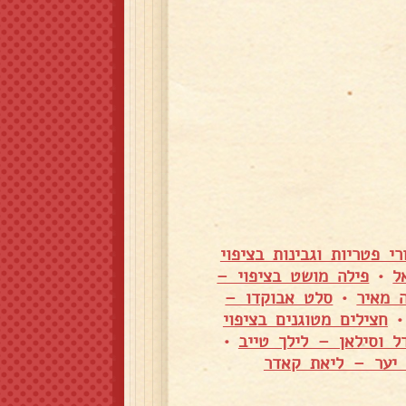
רי פטריות וגבינות בציפוי
ל
•
פילה מושט בציפוי –
 מאיר
•
סלט אבוקדו –
חצילים מטוגנים בציפוי
דל וסילאן – לילך טייב
•
ת יער – ליאת קאדר