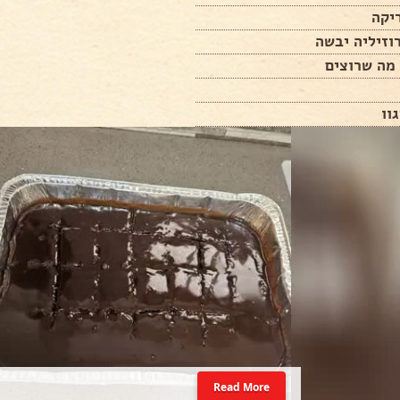
יקה
וזיליה יבשה
מה שרוצים
וו
Read More