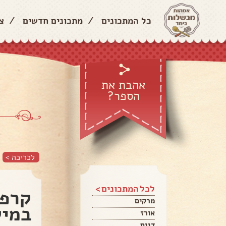
כל המתכונים
/
מתכונים חדשים
/
צ
אהבת את
הספר?
לכריכה >
לכל המתכונים >
קרפ 
מרקים
במיל
אורז
דגים