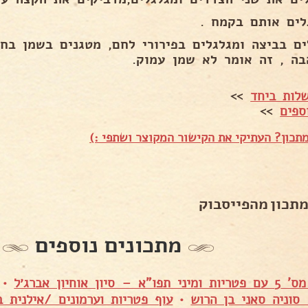
לים אותם בקמח .
ים בביצה ומגלגלים בפירורי לחם, מטגנים בשמן בח
בה , זה אומר לא שמן עמוק.
לות ביחד
>>
ספים
>>
תכון? העתיקי את הקישור המקוצר ושתפי :)
מתכון מהפייסבוק
מתכונים נוספים
 סיון אוחיון אברג׳ל
•
סוניה סאני בן הרוש
•
עוף פטריות וערמונים /אילנית בנ