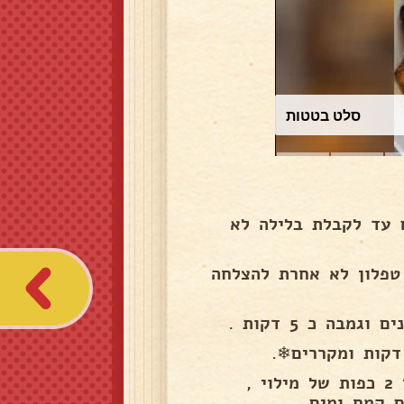
כרוב לבן
 עד לקבלת בלילה לא
טפלון לא אחרת להצלחה
בה כ 5 דקות .
פורסים קרפ על משטח עבודה כמו בתמונה, שמים במרכז 2 כפות של מילוי ,
 קמח ומים.