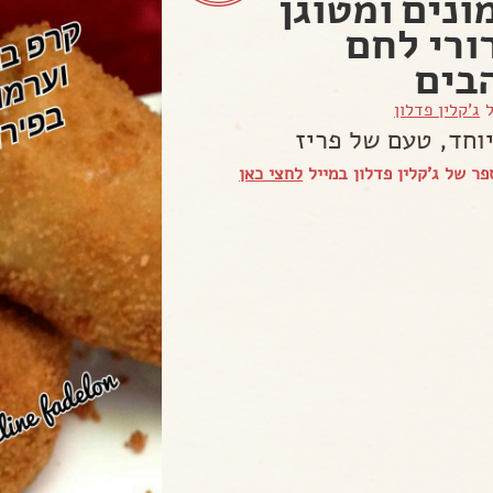
ונים ומטוגן
ורי לחם
בים
ל
ג'קלין פדלון
וחד, טעם של פריז
ר של ג'קלין פדלון במייל
לחצי כאן