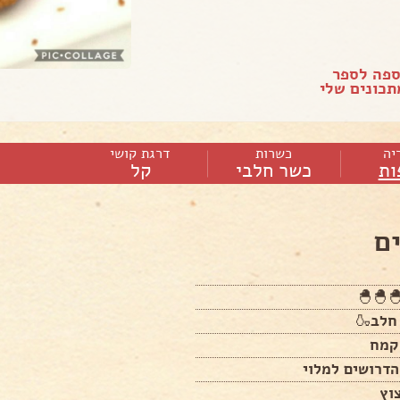
ספה לספר
כונים שלי
יה
כשרות
דרגת קושי
ות
כשר חלבי
קל
ם
דרושים למלוי