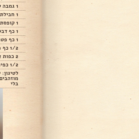
1 גמבה קצוצה
1 חבילת ערמונים קצוצים
1 קופסת פטריות קצוצות
1 כף דבש
1 כף פטרוזיליה יבשה
1/2 כף פלפל שחור גרוס
2 כפות אבקת פטריות
1/2 כפית אגוז מוסקט
לטיגון: 
מוזהבים
בלי