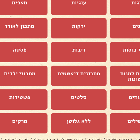
גות
עוגיות
מאפים
ים
ירקות
מתכון לאורז
 כוסות
ריבות
פסטה
ם למנות
מתכונים דיאטטים
מתכוני ילדים
ונות
וחים
סלטים
פשטידות
ילים
ללא גלוטן
מרקים
קה
/
כניסת ספקים
/
מתכונים
/
כדורי שוקולד
/
עוגת שוקולד
/
מתכון לפנקייק
/