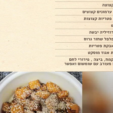
קמח, ביצה , פירורי לחם
 מעורב עם שומשום ואפשר