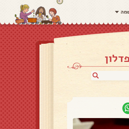
שמה
דלון