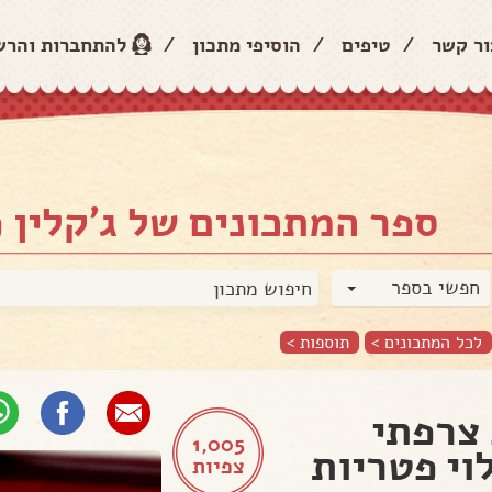
ור קשר
/
טיפים
/
הוסיפי מתכון
/
להתחברות והר
ספר המתכונים של ג'קלין פ
חפשי בספר
לכל המתכונים >
תוספות
>
צרפתי
1,005
וי פטריות
צפיות