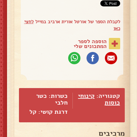
לקבלת הספר של אורטל אורית ארביב במייל
לחצי
כאן
הוספה לספר
המתכונים שלי
קטגוריה:
קינוחי
כשרות: כשר
כוסות
חלבי
דרגת קושי: קל
מרכיבים