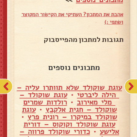
אהבת את המתכון? העתיקי את הקישור המקוצר
ושתפי :)
תגובות למתכון מהפייסבוק
מתכונים נוספים
עוגת שוקולד שלא תוותרו עליה –
הילה ליברטי
•
עוגת שוקולד –
מלי מאירוב
•
רולדות שמרים
שוקולד – חגית אלקבץ
•
עוגת
שוקולד במיקרו – רונית פרץ
•
עוגת שוקולד וקוקוס – דורית
אלישע
•
כדורי שוקולד פרווה –