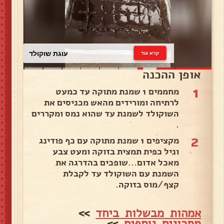
עוגת שוקולד
קרא עוד
אופן ההכנה
1
מחממים 1 שמנת מתוקה עד כמעט
לרתיחה ומורידים מהאש מכניסים את
השוקולד לשמנת עד שהוא נמס ומקררים
.
2
מקציפים 1 שמנת מתוקה עם כף פודינג
וניל כפית תמצית בזוקה ומעט צבע
מאכל אדום...שופכים בהדרגה את
השמנת עם השוקולד עד לקבלת
קצף/מוס בזוקה.
אמהות מבשלות ביחד
>>
מתכונים נוספים
>>