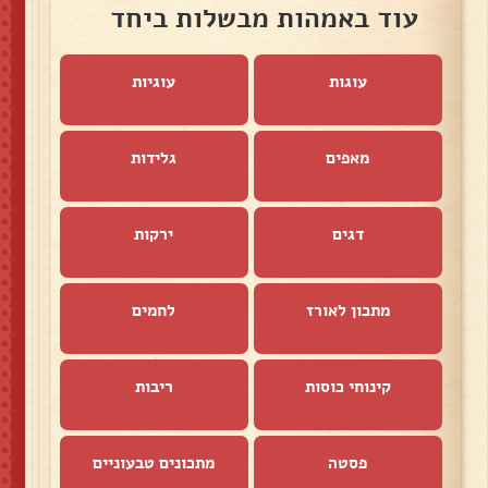
עוד באמהות מבשלות ביחד
עוגות
עוגיות
מאפים
גלידות
דגים
ירקות
מתכון לאורז
לחמים
קינוחי כוסות
ריבות
פסטה
מתכונים טבעוניים