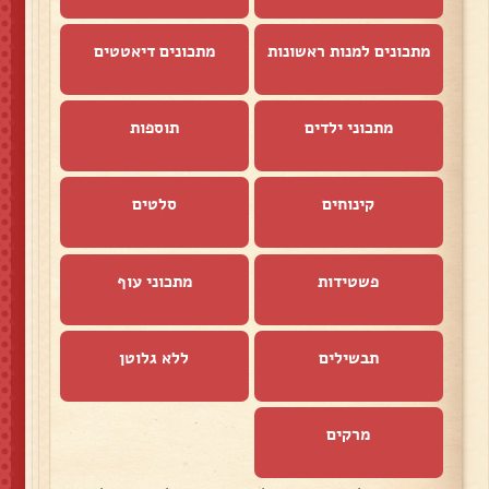
מתכונים למנות ראשונות
מתכונים דיאטטים
מתכוני ילדים
תוספות
קינוחים
סלטים
פשטידות
מתכוני עוף
תבשילים
ללא גלוטן
מרקים