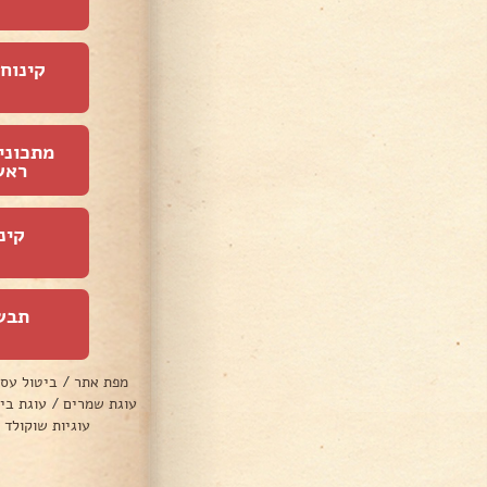
קינוחי
מתכוני
ראש
קינ
תבש
מפת אתר
/
ביטול עס
עוגת שמרים
/
עוגת בי
עוגיות שוקולד 