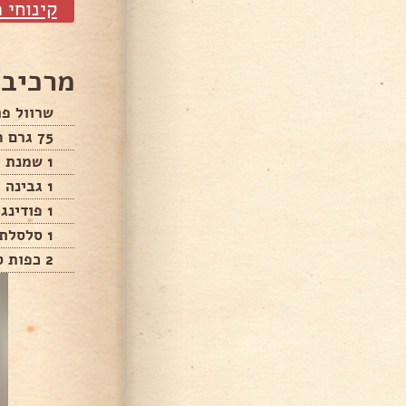
קינוחי 
מרכיבי
שרוול פת
75 גרם חמאה
1 שמנת מתוקה 250 מ״ל
1 גבינה לבנה 250 גרם
1 פודינג וניל
1 סלסלת דובדבנים
2 כפות סוכר