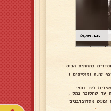
עוגת שוקולד
סדרים בתחתית הכוס .
מקציפים 1 שמנת מתוקה עם 1 פודינג וניל עד לקבלת קצף קשה ומוסיפים 1
אירים בצד וחצי
ומעט מהדובדבנים