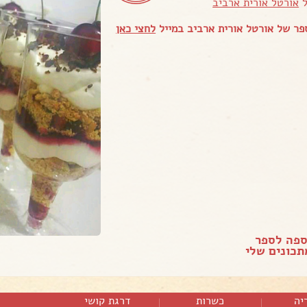
ל
אורטל אורית ארביב
ר של אורטל אורית ארביב במייל
לחצי כאן
ספה לספר
כונים שלי
יה
כשרות
דרגת קושי