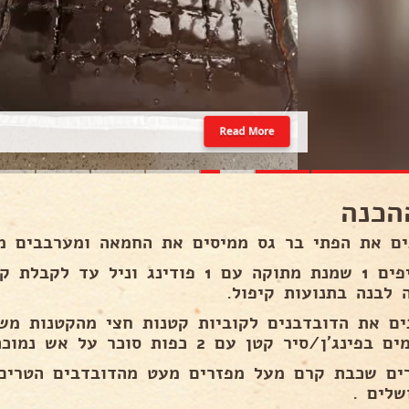
Read More
הכנה
ים את הפתי בר גס ממיסים את החמאה ומערבבים מ
 לבנה בתנועות קיפול.
ים את הדובדבנים לקוביות קטנות חצי מהקטנות מש
נג׳ן/סיר קטן עם 2 כפות סוכר על אש נמוכה עד שהסוכר נמס .
ים שכבת קרם מעל מפזרים מעט מהדובדבים הטרים 
שלים .