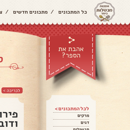
כל המתכונים
/
מתכונים חדשים
/
צ
אהבת את
הספר?
ס
לכריכה >
לכל המתכונים >
פירו
מרקים
ודוב
דגים
תבשילים