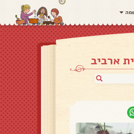
שמה
ת ארביב