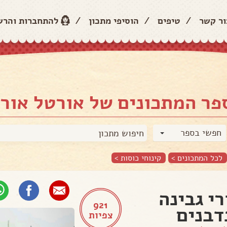
ור קשר
/
טיפים
/
הוסיפי מתכון
/
להתחברות והר
פר המתכונים של אורטל אורי
חפשי בספר
לכל המתכונים >
קינוחי כוסות
>
רי גבינה
921
דבנים
צפיות