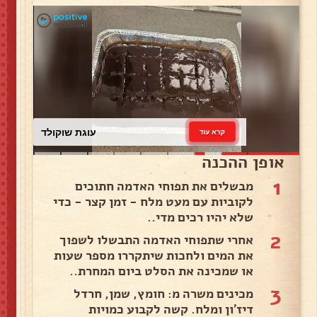
עוגת שוקולד
קרא עוד
אופן ההכנה
1
מבשלים את תפוחי האדמה חתוכים
לקוביות עם מעט מלח - זמן קצר - כדי
שלא יהיו רכים מדי..
2
אחרי שתפוחי האדמה התבשלו לשפוך
את המים ולחכות שיתקררו מספר שעות
או שמכינה את הסלט ביום המחרת..
3
מכינים משרה מ: חומץ, שמן, חרדל
דיז'ון ומלח. קשה לקבוע כמויות