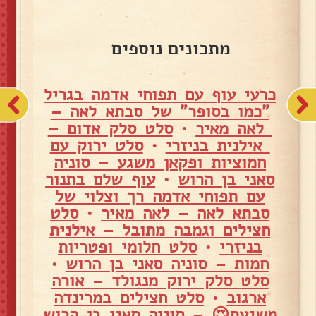
מתכונים נוספים
כרעי עוף עם תפוחי אדמה בגריל
"כמו בסופר" של סבתא לאה –
לאה מאיר
•
סלט סלק אדום –
אילנית בניזרי
•
סלט ירוק עם
חמוציות ופקאן משגע – סוניה
סאני בן הרוש
•
עוף שלם בתנור
עם תפוחי אדמה רך וצלוי של
סבתא לאה – לאה מאיר
•
סלט
חצילים וגמבה מתובל – אילנית
בניזרי
•
סלט חלומי ופטריות
חמות – סוניה סאני בן הרוש
•
סלט סלק ירוק מנגולד – אורה
ארגוב
•
סלט חצילים במרינדה
משגעת😍 – סוניה סאני בן הרוש