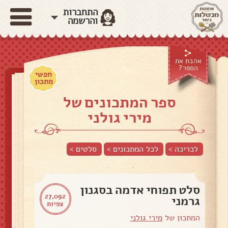
התחברות
והרשמה
אהבת את
הספר?
חפשי
מתכון
ספר המתכונים של
מירי גולני
לכריכה >
לכל המתכונים >
סלטים
>
סלט תפוחי אדמה בסגנון
27,092
גרמני
צפיות
המתכון של
מירי גולני