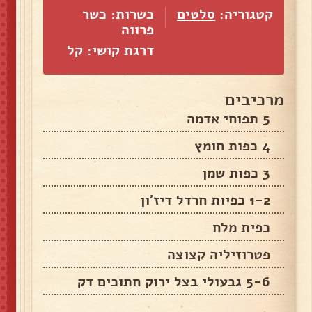
קטגוריה:
סלטים
כשרות: כשר
פרווה
דרגת קושי: קל
מרכיבים
5 תפוחי אדמה
4 כפות חומץ
3 כפות שמן
1-2 כפיות חרדל דיז'ון
כפית מלח
פטרוזיליה קצוצה
5-6 גבעולי בצל ירוק חתוכים דק