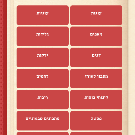
עוגות
עוגיות
מאפים
גלידות
דגים
ירקות
מתכון לאורז
לחמים
קינוחי כוסות
ריבות
פסטה
מתכונים טבעוניים