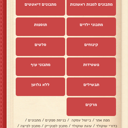
מתכונים למנות ראשונות
מתכונים דיאטטים
מתכוני ילדים
תוספות
קינוחים
סלטים
פשטידות
מתכוני עוף
תבשילים
ללא גלוטן
מרקים
מפת אתר
/
ביטול עסקה
/
כניסת ספקים
/
מתכונים
/
כדורי שוקולד
/
עוגת שוקולד
/
מתכון לפנקייק
/
מתכון לפיצה
/