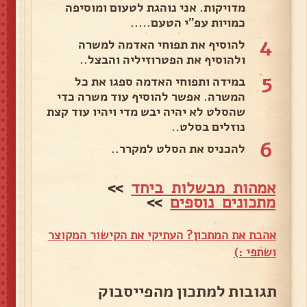
מדויקות. אני נוהגת לטעום ומוסיפה
כמויות עפ"י הטעם.....
4
להוסיף את תפוחי האדמה למשרה
ולהוסיף את הפטרוזיליה והבצל..
5
במידה ותפוחי האדמה ספגו את כל
המשרה. אפשר להוסיף עוד משרה כדי
שהסלט לא יהיה יבש מדי ויהיו עוד קצת
נוזלים בסלט..
6
להכניס את הסלט למקרר..
אמהות מבשלות ביחד
>>
מתכונים נוספים
>>
אהבת את המתכון? העתיקי את הקישור המקוצר
ושתפי :)
תגובות למתכון מהפייסבוק