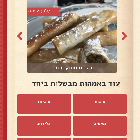
צפיות
3,841 צפיות
סיגרים מתוקים מ...
עוד באמהות מבשלות ביחד
עוגות
עוגיות
מאפים
גלידות