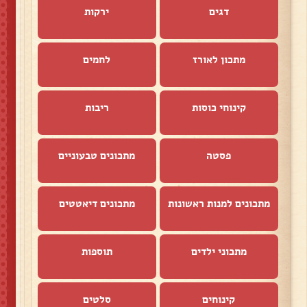
דגים
ירקות
מתכון לאורז
לחמים
קינוחי כוסות
ריבות
פסטה
מתכונים טבעוניים
מתכונים למנות ראשונות
מתכונים דיאטטים
מתכוני ילדים
תוספות
קינוחים
סלטים