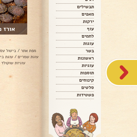
תבשילים
מאפים
ירקות
אורז פ
עוף
לחמים
עוגות
בשר
מפת אתר
/
ביטול עס
עוגת שמרים
/
עוגת בי
ראשונות
עוגיות שוקולד 
עוגיות
תוספות
קינוחים
סלטים
פשטידות