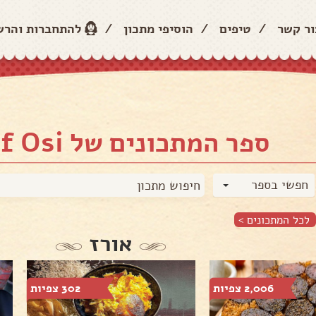
ור קשר
/
טיפים
/
הוסיפי מתכון
/
להתחברות והר
ספר המתכונים של Chef Osi
חפשי בספר
לכל המתכונים >
אורז
2,006 צפיות
302 צפיות