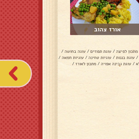
אורז צהוב
מתכון לפיצה
/
עוגת תפוזים
/
עוגה בחושה
/
/
עוגת בננות
/
עוגיות טחינה
/
עוגיות חמאה
/
א
/
עוגת גבינה אפויה
/
מתכון לאורז
/