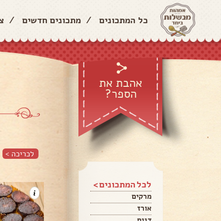
כל המתכונים
/
מתכונים חדשים
/
צ
אהבת את
הספר?
לכריכה >
לכל המתכונים >
מרקים
אורז
דגים