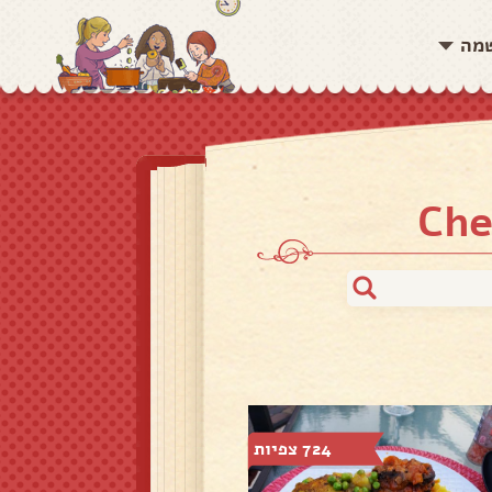
שמה
724 צפיות