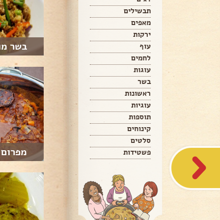
תבשילים
מאפים
ירקות
בשר מו
עוף
לחמים
עוגות
בשר
ראשונות
עוגיות
תוספות
קינוחים
סלטים
מפרום 
פשטידות