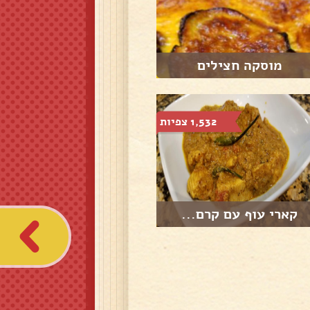
מוסקה חצילים
1,532 צפיות
קארי עוף עם קרם...