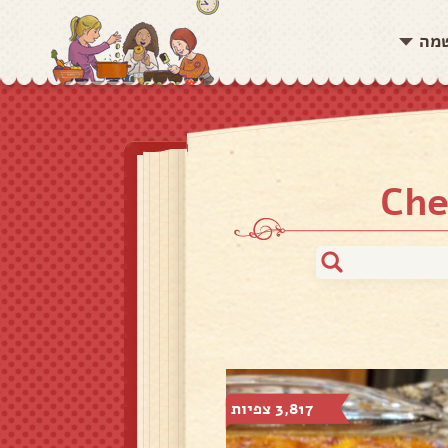
שמה
3,817 צפיות