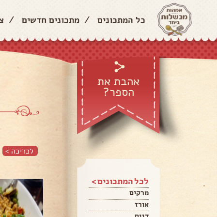
כל המתכונים
/
מתכונים חדשים
/
צ
אהבת את
הספר?
לכריכה >
לכל המתכונים >
מרקים
אורז
דגים