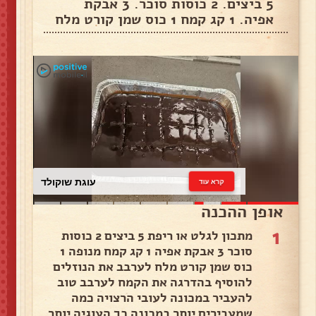
5 ביצים. 2 כוסות סוכר. 3 אבקת
אפיה. 1 קג קמח 1 כוס שמן קורט מלח
עוגת שוקולד
קרא עוד
אופן ההכנה
1
מתכון לגלט או ריפת 5 ביצים 2 כוסות
סוכר 3 אבקת אפיה 1 קג קמח מנופה 1
כוס שמן קורט מלח לערבב את הנוזלים
להוסיף בהדרגה את הקמח לערבב טוב
להעביר במכונה לעובי הרצויה כמה
שמעבירים יותר במכונה כך העוגיה יותר