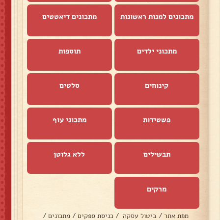
מתכונים למנות ראשונות
מתכונים דיאטטים
מתכוני ילדים
תוספות
קינוחים
סלטים
פשטידות
מתכוני עוף
תבשילים
ללא גלוטן
מרקים
מפת אתר
/
ביטול עסקה
/
כניסת ספקים
/
מתכונים
/