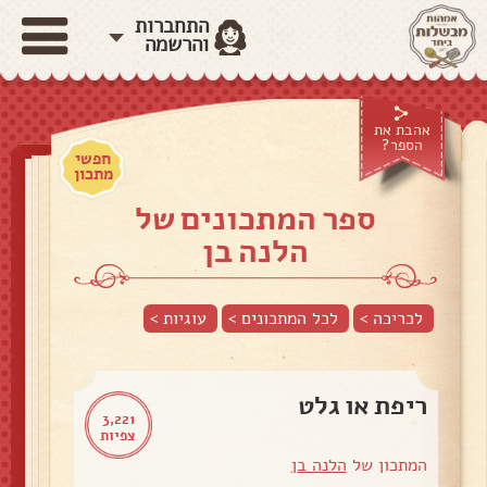
התחברות
והרשמה
אהבת את
הספר?
חפשי
מתכון
ספר המתכונים של
הלנה בן
לכריכה >
לכל המתכונים >
עוגיות
>
ריפת או גלט
3,221
צפיות
המתכון של
הלנה בן