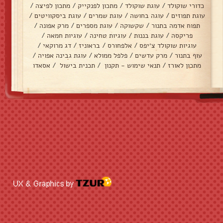
כדורי שוקולד
/
עוגת שוקולד
/
מתכון לפנקייק
/
מתכון לפיצה
/
עוגת תפוזים
/
עוגה בחושה
/
עוגת שמרים
/
עוגת ביסקוויטים
/
תפוח אדמה בתנור
/
שקשוקה
/
עוגת מספרים
/
מרק אפונה
/
פריקסה
/
עוגת בננות
/
עוגיות טחינה
/
עוגיות חמאה
/
עוגיות שוקולד צ׳יפס
/
אלפחורס
/
בראוניז
/
דג מרוקאי
/
עוף בתנור
/
מרק עדשים
/
פלפל ממולא
/
עוגת גבינה אפויה
/
מתכון לאורז
/
תנאי שימוש - תקנון
/
תכנית בישול
/
אסאדו