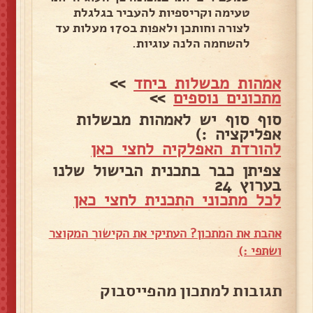
טעימה וקריספיות להעביר בגלגלת
לצורה וחותכן ולאפות ב170 מעלות עד
להשחמה הלנה עוגיות.
אמהות מבשלות ביחד
>>
מתכונים נוספים
>>
סוף סוף יש לאמהות מבשלות
אפליקציה :)
להורדת האפלקיה לחצי כאן
צפיתן כבר בתכנית הבישול שלנו
בערוץ 24
לכל מתכוני התכנית לחצי כאן
אהבת את המתכון? העתיקי את הקישור המקוצר
ושתפי :)
תגובות למתכון מהפייסבוק