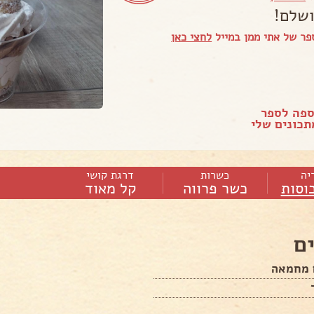
שלם!
ר של אתי ממן במייל
לחצי כאן
ספה לספר
כונים שלי
יה
כשרות
דרגת קושי
כוסות
כשר פרווה
קל מאוד
ם