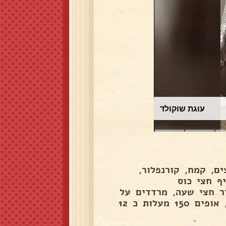
עוגת שוקולד
ם, קמח, קורנפלור,
ף חצי כוס
רר חצי שעה, מרדדים על
משטח מקומח, קורצים עיגולים ומניחים בתבנית מרופדת, אופים 150 מעלות כ 12