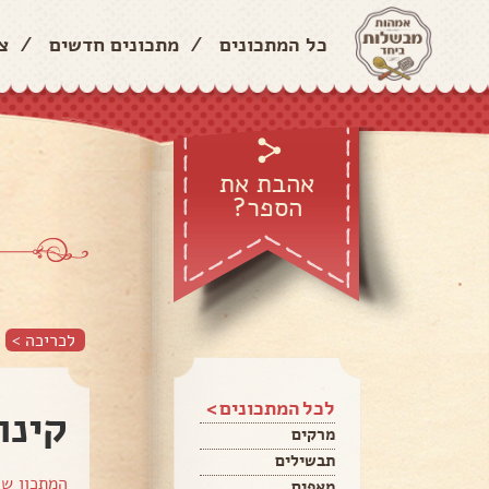
כל המתכונים
/
מתכונים חדשים
/
צ
אהבת את
הספר?
לכריכה >
לכל המתכונים >
קינו
מרקים
תבשילים
המתכון ש
מאפים