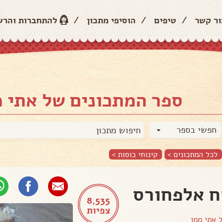
ור קשר
/
טיפים
/
הוסיפי מתכון
/
להתחברות והר
ספר המתכונים של אתי מ
חפשי בספר
לכל המתכונים >
קינוחי כוסות
>
ח אלפחורס
8,535
צפיות
ל
אתי ממן