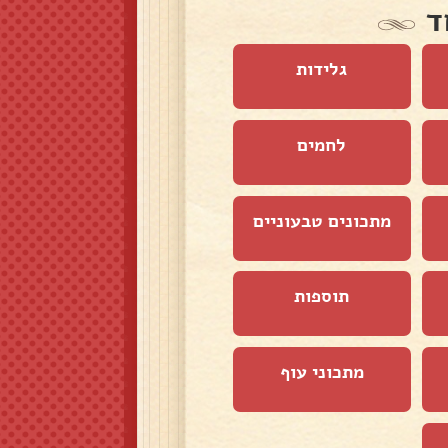
ד
גלידות
לחמים
מתכונים טבעוניים
תוספות
מתכוני עוף