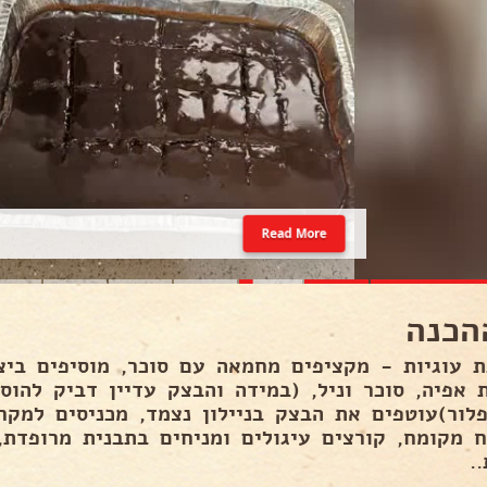
Read More
הכנה
ת עוגיות - מקציפים מחמאה עם סוכר, מוסיפים ביצי
 אפיה, סוכר וניל, (במידה והבצק עדיין דביק להוסי
פלור)עוטפים את הבצק בניילון נצמד, מכניסים למק
.