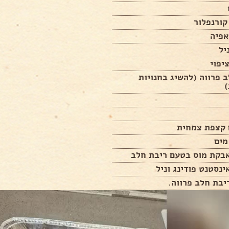
יפוי
 פרווה (להשיג בחנויות