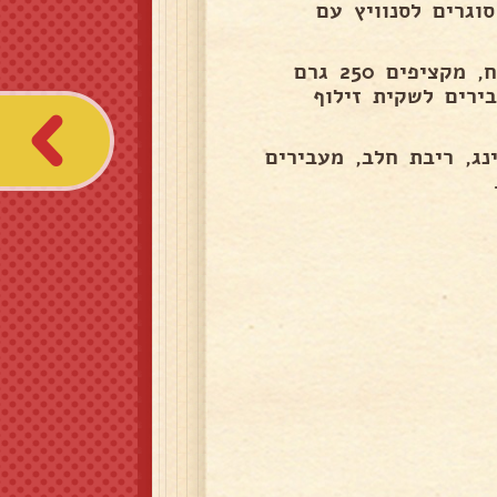
וגרים לסנוויץ עם
להרכבת הקינוח - מחלקים עוגיית אלפחורס בכוסות קינוח, מקציפים 250 גרם
, מעבירים לשקית זילוף
פודינג, ריבת חלב, מעבירים