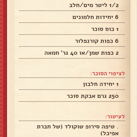
1/2 ליטר מים/חלב
6 יחידות חלמונים
1 כוס סוכר
6 כפות קורנפלור
2 כפות שמן/או 40 גר' חמאה
לציפוי הסוכר:
1 יחידה חלבון
250 גרם אבקת סוכר
לעיטור:
. טיפה סירופ שוקולד (של חברת
אפיכל)