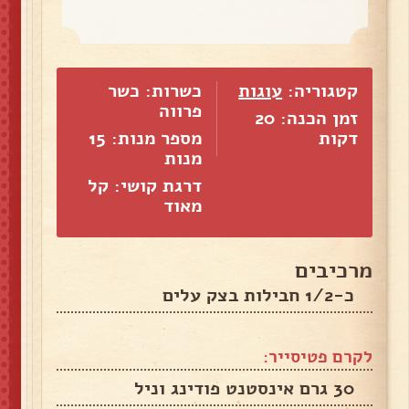
קטגוריה:
עוגות
כשרות: כשר
פרווה
זמן הכנה: 20
דקות
מספר מנות:
15
מנות
דרגת קושי: קל
מאוד
מרכיבים
כ-1/2 חבילות בצק עלים
לקרם פטיסייר:
30 גרם אינסטנט פודינג וניל