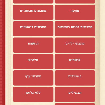
פסטה
מתכונים טבעוניים
מתכונים למנות ראשונות
מתכונים דיאטטים
מתכוני ילדים
תוספות
קינוחים
סלטים
פשטידות
מתכוני עוף
תבשילים
ללא גלוטן