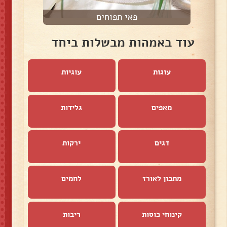
פאי תפוחים
עוד באמהות מבשלות ביחד
עוגות
עוגיות
מאפים
גלידות
דגים
ירקות
מתכון לאורז
לחמים
קינוחי כוסות
ריבות