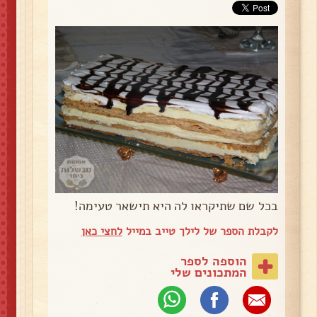
בכל שם שתיקראו לה היא תישאר טעימה!
לקבלת הספר של לילך טייב במייל
לחצי כאן
הוספה לספר
המתכונים שלי