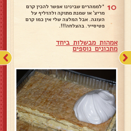
10
*לממהרים שבינינו אפשר להכין קרם
מריצ' או שמנת מתוקה ולהזליף על
העוגה. אבל המלצה שלי אין כמו קרם
פטיסייר. בהצלחה!!!.
אמהות מבשלות ביחד
מ
תכונים נוספים