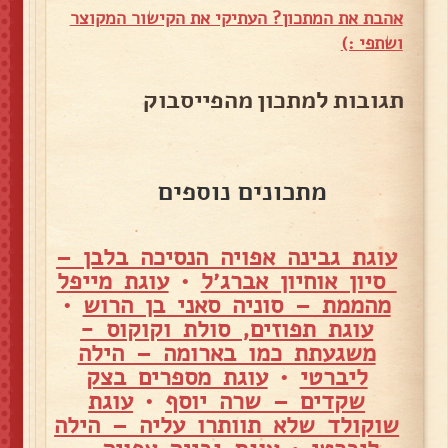
אהבת את המתכון? העתיקי את הקישור המקוצר
ושתפי :)
תגובות למתכון מהפייסבוק
מתכונים נוספים
עוגת גבינה אפויה הנסיכה בלבן –
סיון אוחיון אברג׳ל
•
עוגת מייפל
מהממת – סוניה סאני בן הרוש
•
עוגת תפוזים, סולת וקוקוס -
משגעתת כמו בארומה – הילה
ליברטי
•
עוגת מספרים בצק
שקדים – שרה יוסף
•
עוגת
שוקולד שלא תוותרו עליה – הילה