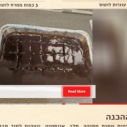
3 כפות ממרח לוטוס
Read More
הכנה
פים שמנת מתוקה, חלב, אינסטנט, יוצקים לתוך תבנ