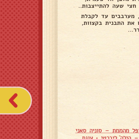
, מערבבים עד לקבלת
 את התבנית בקצוות,
...
יפל מהממת – סוניה סאני
– הילה ליברטי
•
עוגת