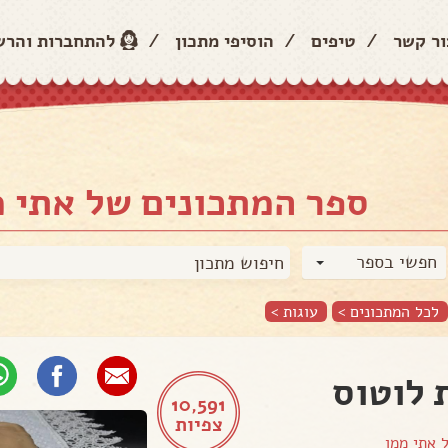
ור קשר
/
טיפים
/
הוסיפי מתכון
/
להתחברות והר
ספר המתכונים של אתי מ
חפשי בספר
לכל המתכונים >
עוגות
>
 לוטוס
10,591
צפיות
ל
אתי ממן