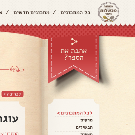
כל המתכונים
/
מתכונים חדשים
/
צ
אהבת את
הספר?
לכריכה >
לכל המתכונים >
עוגת
מרקים
תבשילים
המתכון ש
מאפים