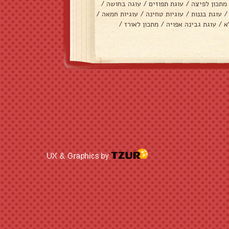
מתכון לפיצה
/
עוגת תפוזים
/
עוגה בחושה
/
/
עוגת בננות
/
עוגיות טחינה
/
עוגיות חמאה
/
א
/
עוגת גבינה אפויה
/
מתכון לאורז
/