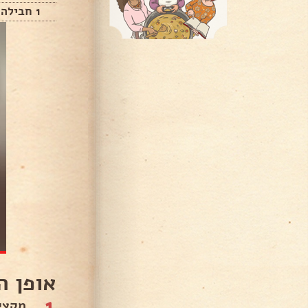
1 חבילה עוגיות לוטוס
אופן ה
1
מקצי