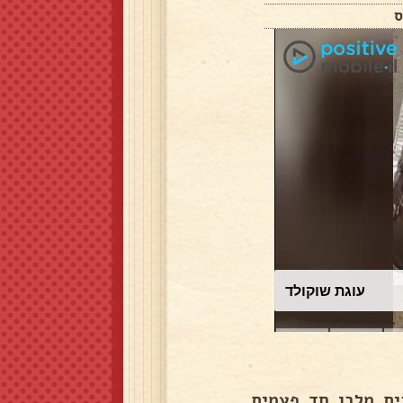
עוגת שוקולד
ית מלבן חד פעמית,