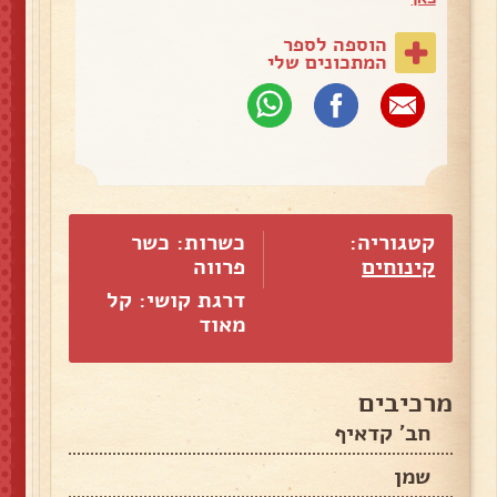
הוספה לספר
המתכונים שלי
קטגוריה:
כשרות: כשר
קינוחים
פרווה
דרגת קושי: קל
מאוד
מרכיבים
חב' קדאיף
שמן