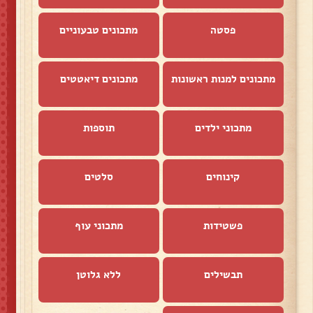
פסטה
מתכונים טבעוניים
מתכונים למנות ראשונות
מתכונים דיאטטים
מתכוני ילדים
תוספות
קינוחים
סלטים
פשטידות
מתכוני עוף
תבשילים
ללא גלוטן