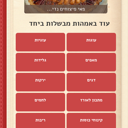
פאי פיצוחים נדי...
עוד באמהות מבשלות ביחד
עוגות
עוגיות
מאפים
גלידות
דגים
ירקות
מתכון לאורז
לחמים
קינוחי כוסות
ריבות