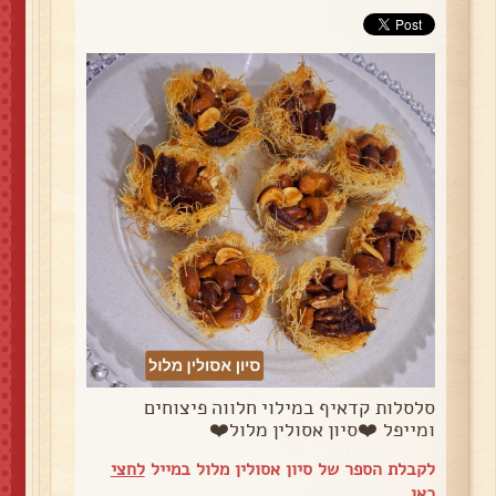
סלסלות קדאיף במילוי חלווה פיצוחים
ומייפל ❤️סיון אסולין מלול❤️
לקבלת הספר של סיון אסולין מלול במייל
לחצי
כאן