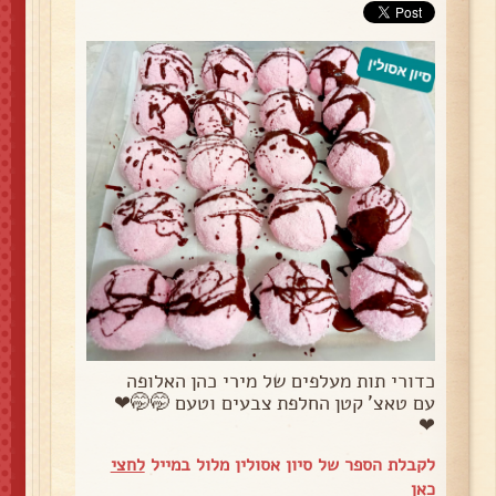
כדורי תות מעלפים של מירי כהן האלופה
עם טאצ' קטן החלפת צבעים וטעם 🤭🤭❤
❤
לקבלת הספר של סיון אסולין מלול במייל
לחצי
כאן