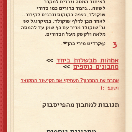
לאיחוד המסה ונכניס למקרר
לשעה...ניצור כדורים כמו כדורי
שוקולד, נצפה בקוקוס ונכניס לקירור...
לאחר מכן לזלף שוקולד: במיקרוגל 50
גר' שוקולד מריר עם כף שמן עד להמסה
מלאה ולקשק מעל הכדורים.
3
@קרדיט מירי כהן❤.
אמהות מבשלות ביחד
>>
מתכונים נוספים
>>
אהבת את המתכון? העתיקי את הקישור המקוצר
ושתפי :)
תגובות למתכון מהפייסבוק
מתכונים נוספים