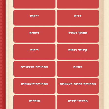
דגים
ירקות
מתכון לאורז
לחמים
קינוחי כוסות
ריבות
פסטה
מתכונים טבעוניים
מתכונים למנות ראשונות
מתכונים דיאטטים
מתכוני ילדים
תוספות