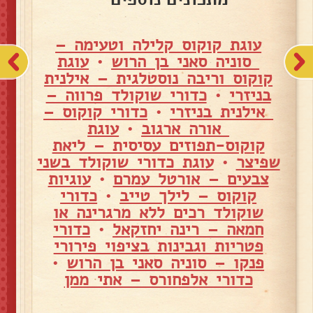
עוגת קוקוס קלילה וטעימה –
סוניה סאני בן הרוש
•
עוגת
קוקוס וריבה נוסטלגית – אילנית
בניזרי
•
כדורי שוקולד פרווה –
אילנית בניזרי
•
כדורי קוקוס –
אורה ארגוב
•
עוגת
קוקוס-תפוזים עסיסית – ליאת
שפיצר
•
עוגת כדורי שוקולד בשני
צבעים – אורטל עמרם
•
עוגיות
קוקוס – לילך טייב
•
כדורי
שוקולד רכים ללא מרגרינה או
חמאה – רינה יחזקאל
•
כדורי
פטריות וגבינות בציפוי פירורי
פנקו – סוניה סאני בן הרוש
•
כדורי אלפחורס – אתי ממן