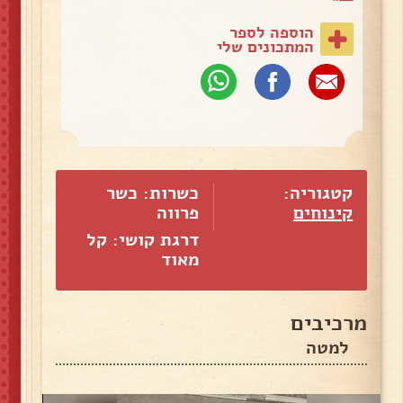
הוספה לספר
המתכונים שלי
קטגוריה:
כשרות: כשר
קינוחים
פרווה
דרגת קושי: קל
מאוד
מרכיבים
למטה