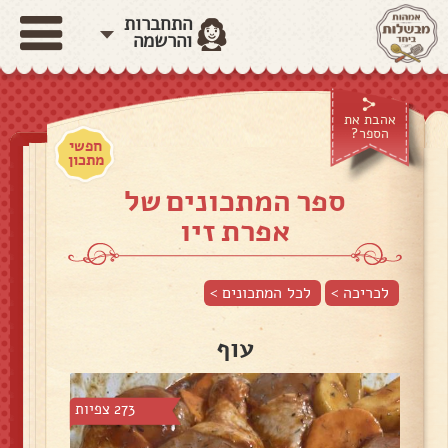
התחברות
והרשמה
אהבת את
הספר?
חפשי
מתכון
ספר המתכונים של
אפרת זיו
לכריכה >
לכל המתכונים >
עוף
273 צפיות