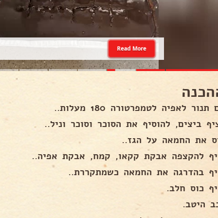
Read More
הכנה
נור לאפיה לטמפרטורה 180 מעלות..
ף ביצים, להוסיף את הסוכר וסוכר וניל..
ס את החמאה על הגז..
יף להקצפה אבקת קקאו, קמח, אבקת אפיה..
יף בהדרגה את החמאה כשמתקררת..
יף כוס חלב.
ב היטב.