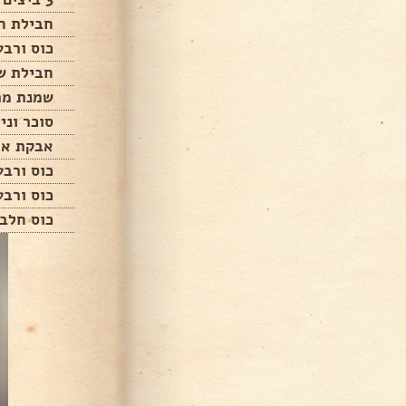
חבילת ח
כוס ורבע
חבילת ש
שמנת מתוקה 38
סוכר וני
אבקת אפ
כוס ורב
כוס ורבע
כוס חלב