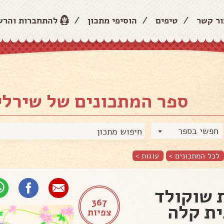
ור קשר
/
טיפים
/
הוסיפי מתכון
/
להתחברות והר
ספר המתכונים של שירלי
חפשי בספר
לכל המתכונים >
עוגות
>
 שוקולד
367
ת קלה
צפיות