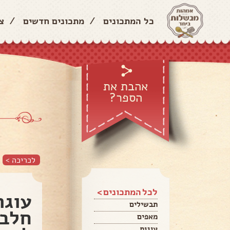
כל המתכונים
/
מתכונים חדשים
/
צ
אהבת את
הספר?
לכריכה >
לכל המתכונים >
עוגת
תבשילים
חלבי
מאפים
עוגות