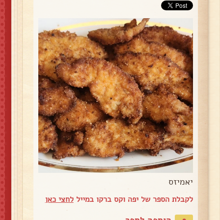
יאמיזס
לקבלת הספר של יפה וקס ברקו במייל
לחצי כאן
הוספה לספר