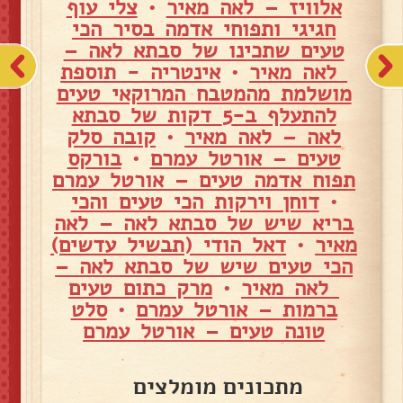
אלוויז – לאה מאיר
•
צלי עוף
חגיגי ותפוחי אדמה בסיר הכי
טעים שתכינו של סבתא לאה –
לאה מאיר
•
אינטריה - תוספת
מושלמת מהמטבח המרוקאי טעים
להתעלף ב-5 דקות של סבתא
לאה – לאה מאיר
•
קובה סלק
טעים – אורטל עמרם
•
בורקס
תפוח אדמה טעים – אורטל עמרם
•
דוחן וירקות הכי טעים והכי
בריא שיש של סבתא לאה – לאה
מאיר
•
דאל הודי (תבשיל עדשים)
הכי טעים שיש של סבתא לאה –
לאה מאיר
•
מרק כתום טעים
ברמות – אורטל עמרם
•
סלט
טונה טעים – אורטל עמרם
מתכונים מומלצים