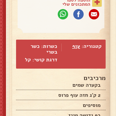
המתכונים שלי
קטגוריה:
עוף
כשרות: כשר
בשרי
דרגת קושי: קל
מרכיבים
בקערה שמים
2 ק'ג חזה עוף פרוס
מוסיפים
כף גדושה מינז