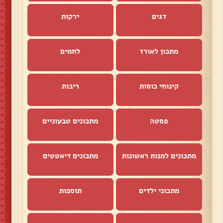
דגים
ירקות
מתכון לאורז
לחמים
קינוחי כוסות
ריבות
פסטה
מתכונים טבעוניים
מתכונים למנות ראשונות
מתכונים דיאטטים
מתכוני ילדים
תוספות