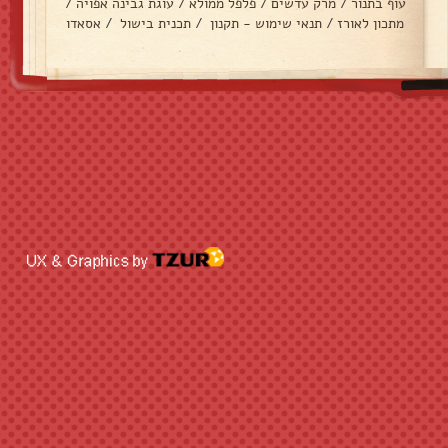
עוף בתנור
/
מרק עדשים
/
פלפל ממולא
/
עוגת גבינה אפויה
/
מתכון לאורז
/
תנאי שימוש - תקנון
/
תכנית בישול
/
אסאדו