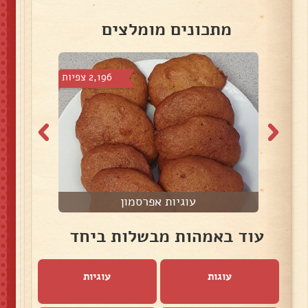
מתכונים מומלצים
צפיות
2,196 צפיות
עוגיות אפרסמון
עוד באמהות מבשלות ביחד
עוגות
עוגיות