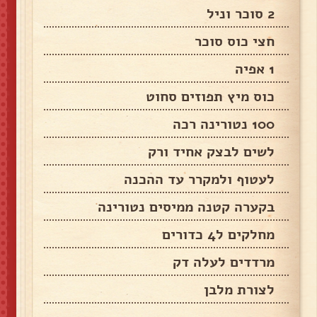
2 סוכר וניל
חצי כוס סוכר
1 אפיה
כוס מיץ תפוזים סחוט
100 נטורינה רכה
לשים לבצק אחיד ורק
לעטוף ולמקרר עד ההכנה
בקערה קטנה ממיסים נטורינה
מחלקים ל4 כדורים
מרדדים לעלה דק
לצורת מלבן