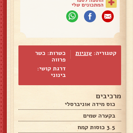
המתכונים שלי
קטגוריה:
עוגיות
כשרות: כשר
פרווה
דרגת קושי:
בינוני
מרכיבים
כוס מידה אוניברסלי
בקערה שמים
3.5 כוסות קמח