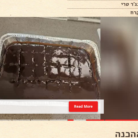
ג'ר טרי
רח
Read More
הכנה