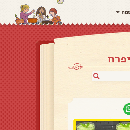
שמה
יפרח