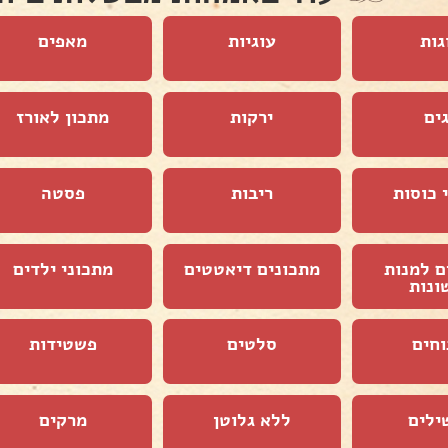
גות
עוגיות
מאפים
ים
ירקות
מתכון לאורז
 כוסות
ריבות
פסטה
ם למנות
מתכונים דיאטטים
מתכוני ילדים
ונות
וחים
סלטים
פשטידות
ילים
ללא גלוטן
מרקים