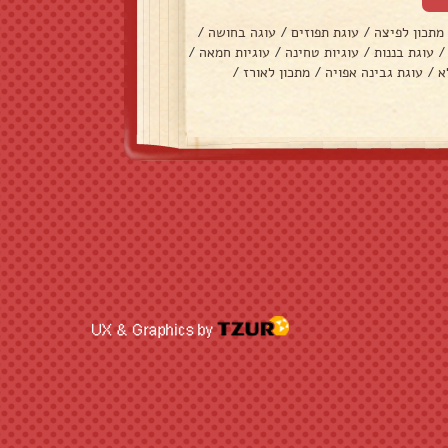
מתכון לפיצה
/
עוגת תפוזים
/
עוגה בחושה
/
/
עוגת בננות
/
עוגיות טחינה
/
עוגיות חמאה
/
א
/
עוגת גבינה אפויה
/
מתכון לאורז
/