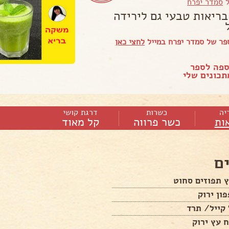
ל
סמדר יפרח
ריאות טבעי גם לירידה
פר של סמדר יפרח במייל
לחצי כאן
ספה לספר
כונים שלי
יה
כשרות
דרגת קושי
ות
כשר פרווה
קל מאוד
ם
קייל/ תרד