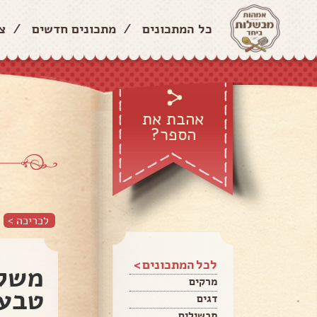
כל המתכונים
/
מתכונים חדשים
/
צ
אהבת את
הספר?
לכריכה >
לכל המתכונים >
משקה
מרקים
טבעי
דגים
תבשילים