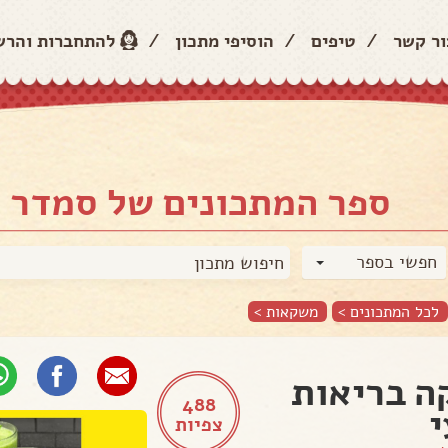
ור קשר
/
טיפים
/
הוסיפי מתכון
/
להתחברות והר
ספר המתכונים של סמדר 
חפשי בספר
לכל המתכונים >
משקאות
>
 בריאות
488
צפיות