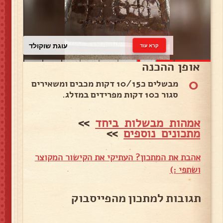
עוגת שוקולד
קרא עוד
אופן ההכנה
0
מבשלים כ10/15 דקות מכבים ומשאירים
סגור כ10 דקות מפרידים במזלג.
אמהות מבשלות ביחד
>>
מתכונים נוספים
>>
אהבת את המתכון? העתיקי את הקישור המקוצר
ושתפי :)
תגובות למתכון מהפייסבוק