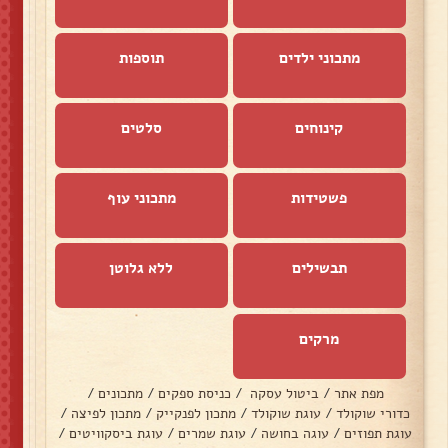
מתכוני ילדים
תוספות
קינוחים
סלטים
פשטידות
מתכוני עוף
תבשילים
ללא גלוטן
מרקים
מפת אתר
/
ביטול עסקה
/
כניסת ספקים
/
מתכונים
/
כדורי שוקולד
/
עוגת שוקולד
/
מתכון לפנקייק
/
מתכון לפיצה
/
עוגת תפוזים
/
עוגה בחושה
/
עוגת שמרים
/
עוגת ביסקוויטים
/