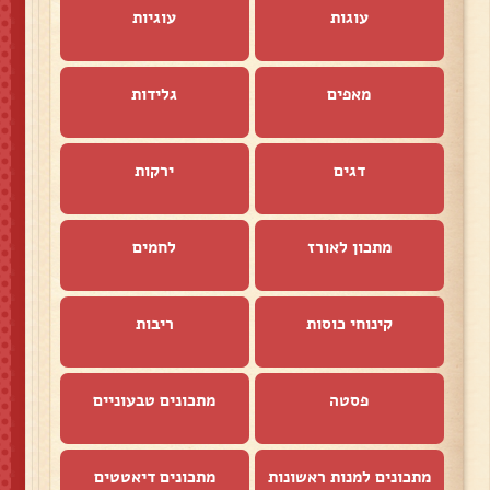
עוגות
עוגיות
מאפים
גלידות
דגים
ירקות
מתכון לאורז
לחמים
קינוחי כוסות
ריבות
פסטה
מתכונים טבעוניים
מתכונים למנות ראשונות
מתכונים דיאטטים