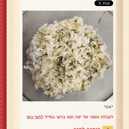
יאמי
לקבלת הספר של יפה וקס ברקו במייל
לחצי כאן
הוספה לספר