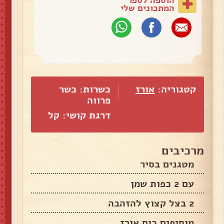
המתכונים שלי
קטגוריה:
אורז
כשרות: כשר
פרווה
דרגת קושי: קל
מרכיבים
מטגנים בסיר
עם 2 כפות שמן
2 בצל קצוץ להזהבה
מוסיפים כוס אורז