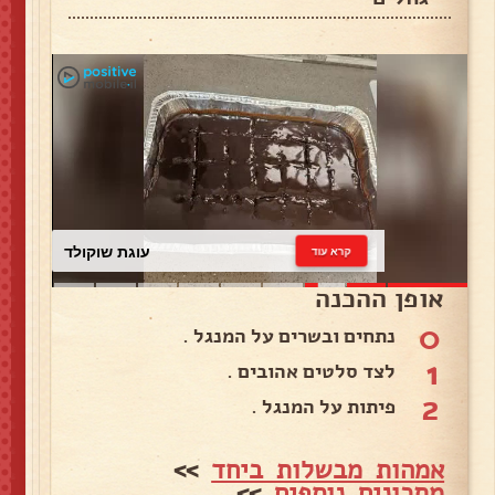
עוגת שוקולד
קרא עוד
אופן ההכנה
0
נתחים ובשרים על המנגל .
1
לצד סלטים אהובים .
2
פיתות על המנגל .
אמהות מבשלות ביחד
>>
מתכונים נוספים
>>