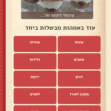
קינוחי לוטוס של...
עוד באמהות מבשלות ביחד
עוגות
עוגיות
מאפים
גלידות
דגים
ירקות
מתכון לאורז
לחמים