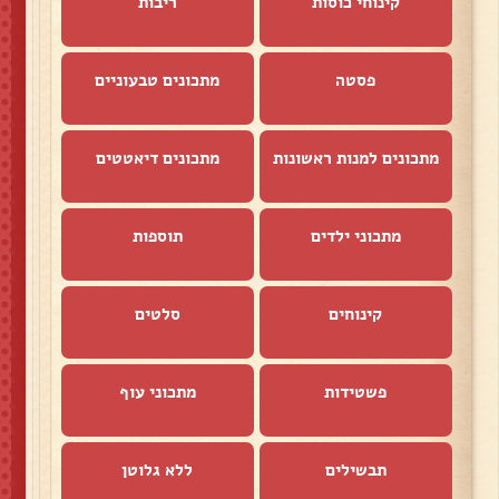
קינוחי כוסות
ריבות
פסטה
מתכונים טבעוניים
מתכונים למנות ראשונות
מתכונים דיאטטים
מתכוני ילדים
תוספות
קינוחים
סלטים
פשטידות
מתכוני עוף
תבשילים
ללא גלוטן