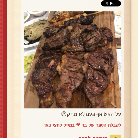
על האש אף פעם לא מזיק😍
לקבלת הספר של בר ❤ במייל
לחצי כאן
הוספה לספר