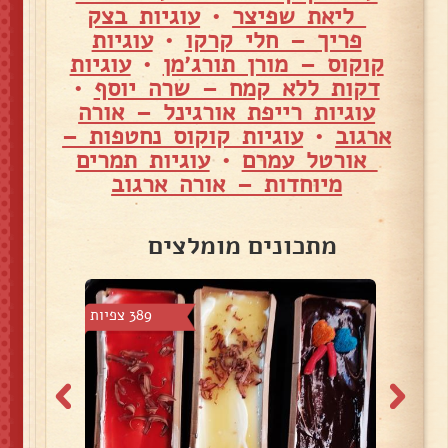
ליאת שפיצר
•
עוגיות בצק
פריך – חלי קרקו
•
עוגיות
קוקוס – מורן תורג׳מן
•
עוגיות
דקות ללא קמח – שרה יוסף
•
עוגיות רייפת אורגינל – אורה
ארגוב
•
עוגיות קוקוס נחטפות –
אורטל עמרם
•
עוגיות תמרים
מיוחדות – אורה ארגוב
מתכונים מומלצים
3 צפיות
389 צפיות