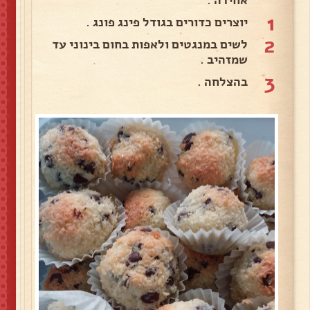
1
יוצרים כדורים בגודל פינג פונג .
2
לשים במנגטים ולאפות בחום בינוני עד
שמזהיב .
3
בהצלחה .