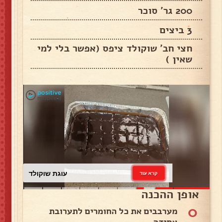
200 גר' סוכר
3 ביצים
חצי חב' שוקולד ציפס (אפשר בלי למי
שאין )
עוגת שוקולד
קרא עוד
אופן ההכנה
0
מערבבים את כל החומרים לתערובת
אחידה .