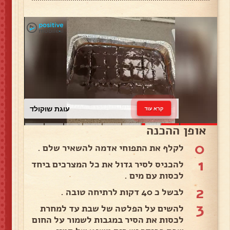
עוגת שוקולד
קרא עוד
אופן ההכנה
0
לקלף את התפוחי אדמה להשאיר שלם .
1
להכניס לסיר גדול את כל המצרכים ביחד
לכסות עם מים .
2
לבשל כ 40 דקות לרתיחה טובה .
3
להשים על הפלטה של שבת עד למחרת
לכסות את הסיר במגבות לשמור על החום