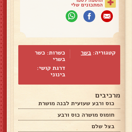
הוספה לספר
המתכונים שלי
קטגוריה:
בשר
כשרות: כשר
בשרי
דרגת קושי:
בינוני
מרכיבים
כוס ורבע שעועית לבנה מושרת
חומוס מושרה כוס ורבע
בצל שלם