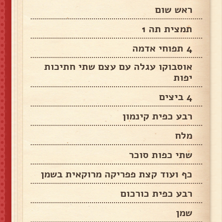
ראש שום
תמצית תה 1
4 תפוחי אדמה
אוסבוקו עגלה עם עצם שתי חתיכות
יפות
4 ביצים
רבע כפית קינמון
מלח
שתי כפות סוכר
כף ועוד קצת פפריקה מרוקאית בשמן
רבע כפית כורכום
שמן