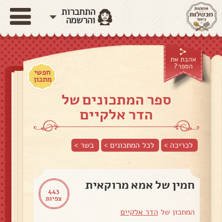
התחברות
והרשמה
אהבת את
הספר?
חפשי
מתכון
ספר המתכונים של
הדר אלקיים
לכריכה >
לכל המתכונים >
בשר
>
חמין של אמא מרוקאית
443
צפיות
המתכון של
הדר אלקיים