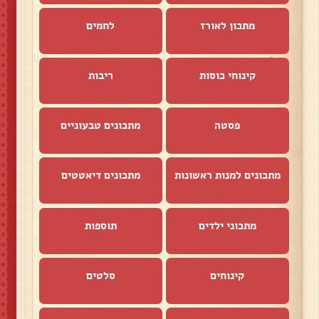
מתכון לאורז
לחמים
קינוחי כוסות
ריבות
פסטה
מתכונים טבעוניים
מתכונים למנות ראשונות
מתכונים דיאטטים
מתכוני ילדים
תוספות
קינוחים
סלטים