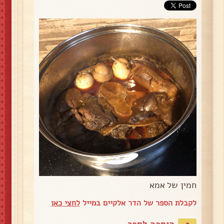
חמין של אמא
לקבלת הספר של הדר אלקיים במייל
לחצי כאן