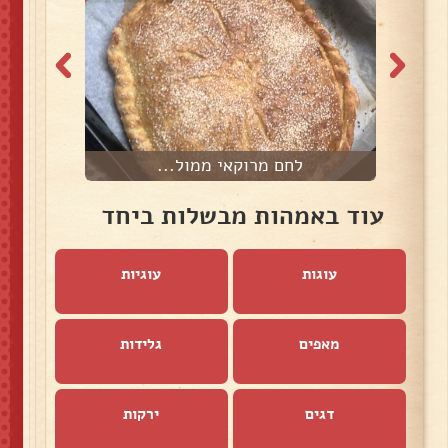
לחם מרוקאי ממול...
עוד באמהות מבשלות ביחד
עוגות
עוגיות
מאפים
גלידות
דגים
ירקות