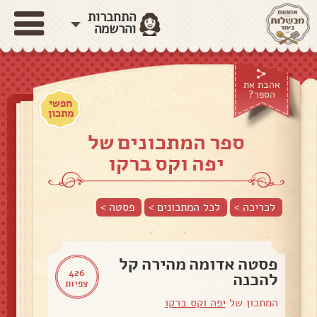
התחברות
והרשמה
אהבת את
הספר?
חפשי
מתכון
ספר המתכונים של
יפה וקס ברקו
לכריכה >
לכל המתכונים >
פסטה
>
פסטה אדומה מהירה קל
426
להכנה
צפיות
המתכון של
יפה וקס ברקו