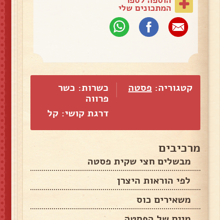
המתכונים שלי
קטגוריה:
פסטה
כשרות: כשר
פרווה
דרגת קושי: קל
מרכיבים
מבשלים חצי שקית פסטה
לפי הוראות היצרן
משאירים כוס
מיים של הפסטה