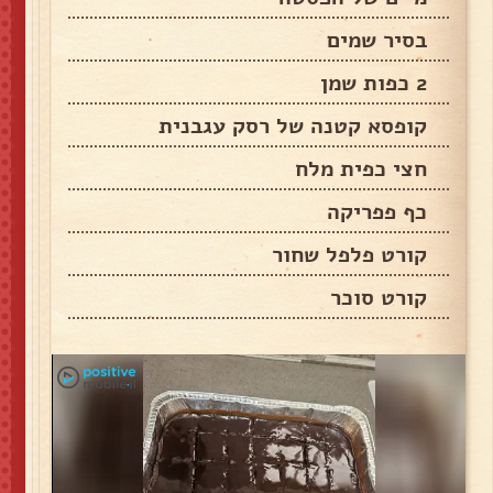
בסיר שמים
2 כפות שמן
קופסא קטנה של רסק עגבנית
חצי כפית מלח
כף פפריקה
קורט פלפל שחור
קורט סוכר