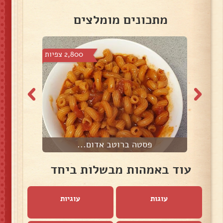
מתכונים מומלצים
צפיות
2,800 צפיות
פסטה ברוטב אדום...
פ
עוד באמהות מבשלות ביחד
עוגות
עוגיות