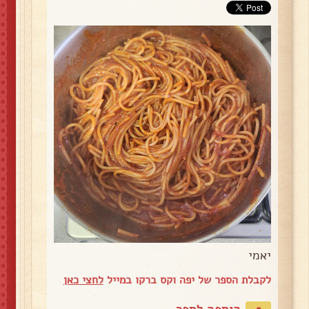
יאמי
לקבלת הספר של יפה וקס ברקו במייל
לחצי כאן
הוספה לספר