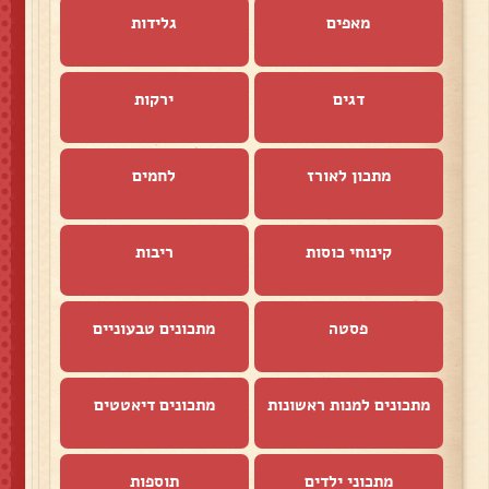
מאפים
גלידות
דגים
ירקות
מתכון לאורז
לחמים
קינוחי כוסות
ריבות
פסטה
מתכונים טבעוניים
מתכונים למנות ראשונות
מתכונים דיאטטים
מתכוני ילדים
תוספות