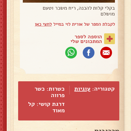
בקלי קלות להכנה, ריח משכר וטעם
מושלם
לקבלת הספר של אורית לוי במייל
לחצי כאן
הוספה לספר
המתכונים שלי
קטגוריה:
עוגיות
כשרות: כשר
פרווה
דרגת קושי: קל
מאוד
מרכיבים