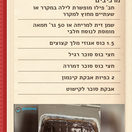
חב' פילו מופשרת לילה במקרר או
שעתיים מחוץ למקרר
שמן זית למריחה או 50 גר' חמאה
מומסת לנוסח חלבי
1.5 כוס אגוזי מלך קצוצים
חצי כוס סוכר רגיל
חצי כוס סוכר דמררה
2 כפיות אבקת קינמון
אבקת סוכר לקישוט