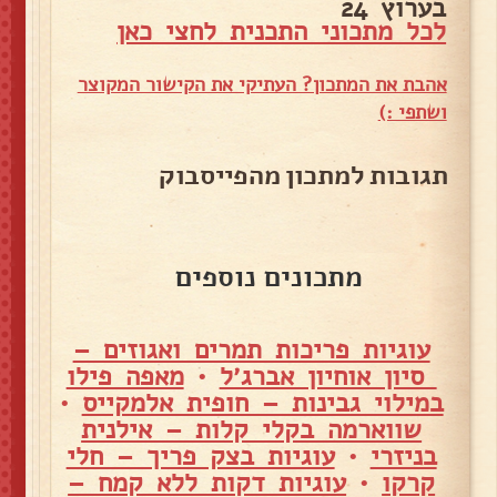
בערוץ 24
לכל מתכוני התכנית לחצי כאן
אהבת את המתכון? העתיקי את הקישור המקוצר
ושתפי :)
תגובות למתכון מהפייסבוק
מתכונים נוספים
עוגיות פריכות תמרים ואגוזים –
סיון אוחיון אברג׳ל
•
מאפה פילו
במילוי גבינות – חופית אלמקייס
•
שווארמה בקלי קלות – אילנית
בניזרי
•
עוגיות בצק פריך – חלי
קרקו
•
עוגיות דקות ללא קמח –