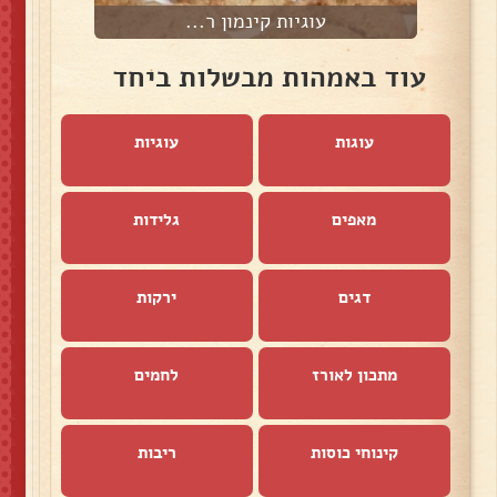
עוגיות קינמון ר...
עוד באמהות מבשלות ביחד
עוגות
עוגיות
מאפים
גלידות
דגים
ירקות
מתכון לאורז
לחמים
קינוחי כוסות
ריבות