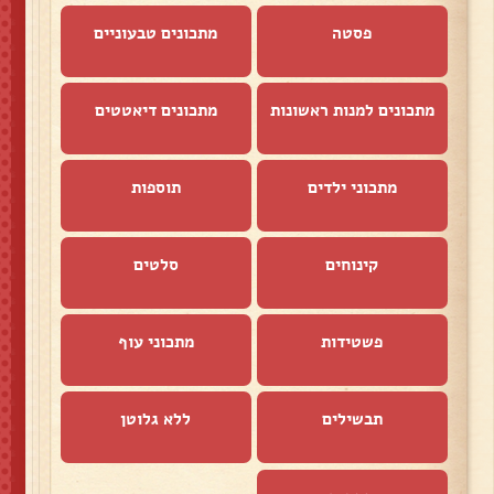
פסטה
מתכונים טבעוניים
מתכונים למנות ראשונות
מתכונים דיאטטים
מתכוני ילדים
תוספות
קינוחים
סלטים
פשטידות
מתכוני עוף
תבשילים
ללא גלוטן