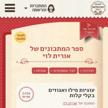
התחברות
והרשמה
אהבת את
הספר?
חפשי
מתכון
ספר המתכונים של
אורית לוי
לכריכה >
לכל המתכונים >
עוגיות
>
עוגיות פילו ואגוזים
3,034
בקלי קלות
צפיות
המתכון של
אורית לוי