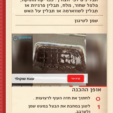
פלפל שחור, מלח, תבלין פרגיות או
תבלין לשווארמה או תבלין על האש
שמן לטיגון
עוגת שוקולד
קרא עוד
אופן ההכנה
0
לחתוך את חזה העוף לרצועות .
1
לטגן במחבת את הבצל במעט שמן
ולערבב.