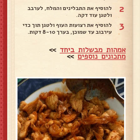
2
להוסיף את התבלינים והמלח, לערבב
ולטגן עוד דקה.
3
להוסיף את רצועות העוף ולטגן תוך כדי
עירבוב עד שמוכן, בערך 8-10 דקות.
אמהות מבשלות ביחד
>>
מתכונים נוספים
>>