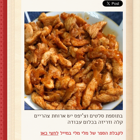
בתוספת סלטים וצ'יפס יש ארוחת צהריים
קלה וזריזה בכלום עבודה
לקבלת הספר של מלי מלי במייל
לחצי כאן