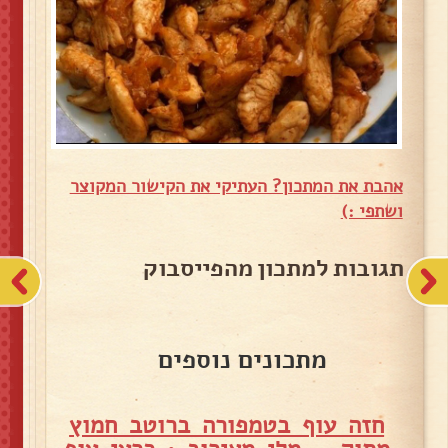
אהבת את המתכון? העתיקי את הקישור המקוצר
ושתפי :)
תגובות למתכון מהפייסבוק
מתכונים נוספים
חזה עוף בטמפורה ברוטב חמוץ