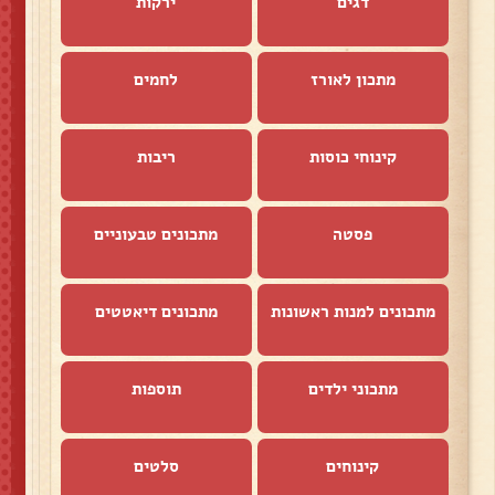
דגים
ירקות
מתכון לאורז
לחמים
קינוחי כוסות
ריבות
פסטה
מתכונים טבעוניים
מתכונים למנות ראשונות
מתכונים דיאטטים
מתכוני ילדים
תוספות
קינוחים
סלטים