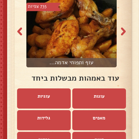
 צפיות
735 צפיות
עוף ותפוחי אדמה...
עוד באמהות מבשלות ביחד
עוגות
עוגיות
מאפים
גלידות