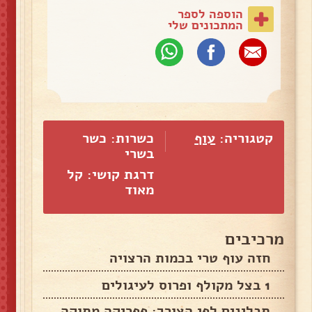
הוספה לספר
המתכונים שלי
קטגוריה:
עוף
כשרות: כשר
בשרי
דרגת קושי: קל
מאוד
מרכיבים
חזה עוף טרי בכמות הרצויה
1 בצל מקולף ופרוס לעיגולים
תבלינים לפי הצורך: פפריקה מתוקה,