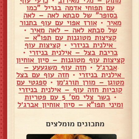
מתוק – מלי מאירוב
•
כרעי עוף
עם תפוחי אדמה בגריל "כמו
בסופר" של סבתא לאה – לאה
מאיר
•
אורז אפוי עם עוף בתנור
של סבתא לאה – לאה מאיר
•
קציצות מטוגנות עם תפו"א –
אילנית בניזרי
•
קציצות עוף
בריבת בצל – אילנית בניזרי
•
קציצות עוף מטוגנות – סיון אוחיון
אברג׳ל
•
חזה עוף משגעעע –
אילנית בניזרי
•
חזה עוף עם בצל
מטוגן – מורן תורג׳מן
•
ספגטי עם
קוביות חזה עוף – אילנית בניזרי
•
בשר צלי מס' 5 עם פטריות
ומיני תפו"א – סיון אוחיון אברג׳ל
מתכונים מומלצים