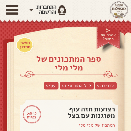
התחברות
והרשמה
אהבת את
הספר?
חפשי
מתכון
ספר המתכונים של
מלי מלי
לכריכה >
לכל המתכונים >
עוף
>
רצועות חזה עוף
3,923
מטוגנות עם בצל
צפיות
המתכון של
מלי מלי