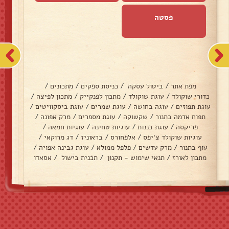
פסטה
מפת אתר
/
ביטול עסקה
/
כניסת ספקים
/
מתכונים
/
כדורי שוקולד
/
עוגת שוקולד
/
מתכון לפנקייק
/
מתכון לפיצה
/
עוגת תפוזים
/
עוגה בחושה
/
עוגת שמרים
/
עוגת ביסקוויטים
/
תפוח אדמה בתנור
/
שקשוקה
/
עוגת מספרים
/
מרק אפונה
/
פריקסה
/
עוגת בננות
/
עוגיות טחינה
/
עוגיות חמאה
/
עוגיות שוקולד צ׳יפס
/
אלפחורס
/
בראוניז
/
דג מרוקאי
/
עוף בתנור
/
מרק עדשים
/
פלפל ממולא
/
עוגת גבינה אפויה
/
מתכון לאורז
/
תנאי שימוש - תקנון
/
תכנית בישול
/
אסאדו