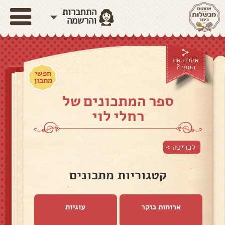
התחברות
והרשמה
אהבת את
הספר?
חפשי
מתכון
ספר המתכונים של
רחלי לוי
לכריכה >
קטגוריות מתכונים
ארוחות בוקר
עוגיות