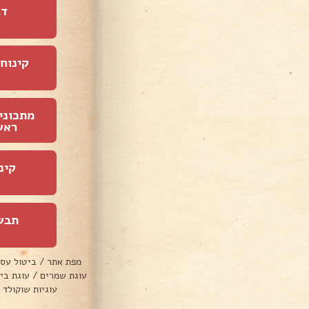
דג
קינוחי
מתכוני
ראש
קינ
תבש
מפת אתר
/
ביטול עס
עוגת שמרים
/
עוגת בי
עוגיות שוקולד 