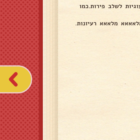
גיות לשלב פירות.כמו
לאאאא מלאאא רעיונות.