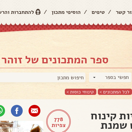
ור קשר
/
טיפים
/
הוסיפי מתכון
/
להתחברות והר
ספר המתכונים של זוהר 
חפשי בספר
לכל המתכונים >
קינוחי כוסות
>
ות קינוח
778
 שמנת
צפיות