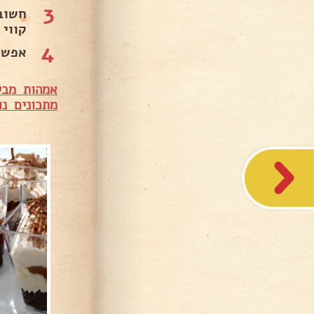
3
חשוב
קווי 
4
אפשר
אמהות מבש
מתכונים נו