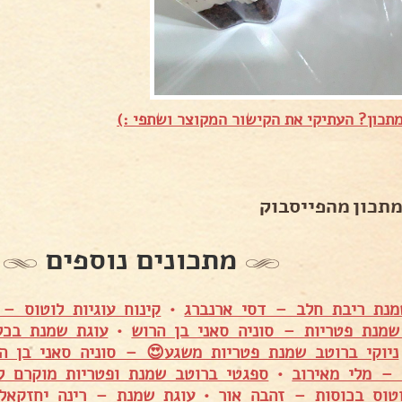
תכון? העתיקי את הקישור המקוצר ושתפי :)
מתכון מהפייסבוק
מתכונים נוספים
מנת ריבת חלב – דסי ארנברג
•
קינוח עוגיות לוטוס –
שמנת פטריות – סוניה סאני בן הרוש
•
עוגת שמנת בכל
ניוקי ברוטב שמנת פטריות משגע😍 – סוניה סאני בן ה
 – מלי מאירוב
•
ספגטי ברוטב שמנת ופטריות מוקרם לשבועות
וטוס בכוסות – זהבה אור
•
עוגת שמנת – רינה יחזקאל