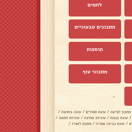
לחמים
מתכונים טבעוניים
תוספות
מתכוני עוף
מתכון לפיצה
/
עוגת תפוזים
/
עוגה בחושה
/
/
עוגת בננות
/
עוגיות טחינה
/
עוגיות חמאה
/
א
/
עוגת גבינה אפויה
/
מתכון לאורז
/