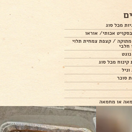
ם
סקויט אכותי/ אוראו
 מתוקה / קצפת צמחית תלוי
 חלבי