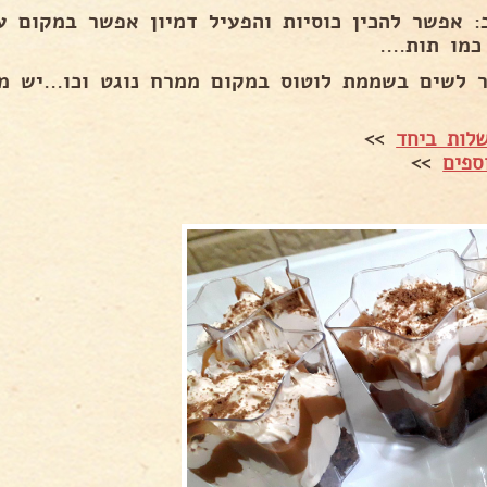
: אפשר להכין כוסיות והפעיל דמיון אפשר במקום עו
כמו תות....
 לשים בשממת לוטוס במקום ממרח נוגט וכו...יש מ
לות ביחד
>>
ספים
>>