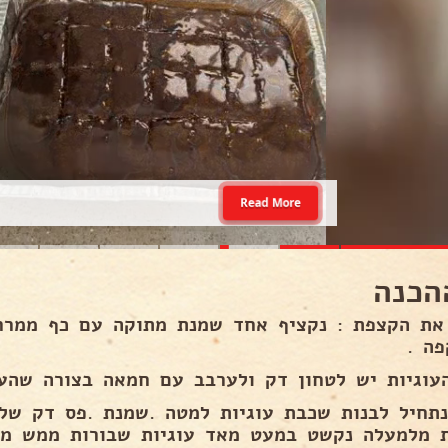
Read More
הכנה
 את הקצפת : נקציף אחד שמנת מתוקה עם כף ממרח נ
פה .
עוגיות יש לטחון דק ולערבב עם חמאה בצורה שהעוג
נתחיל לבנות שכבת עוגיות למטה .שמנת .פס דק של
 מלמעלה נקשט במעט מאד עוגיות שבורות ממש מע