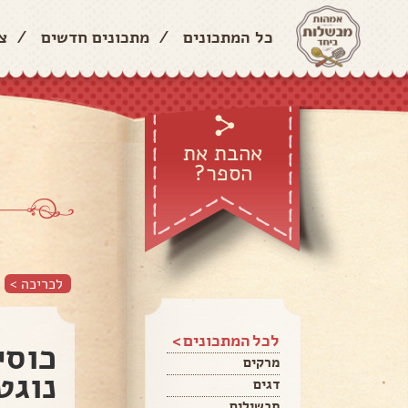
כל המתכונים
/
מתכונים חדשים
/
צ
אהבת את
הספר?
לכריכה >
לכל המתכונים >
כוסי
מרקים
נוגט
דגים
תבשילים