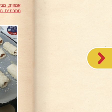
אמהות מבש
מתכונים נו