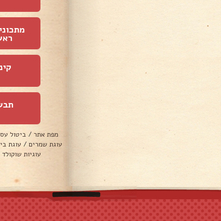
מתכוני
ראש
קינ
תבש
מפת אתר
/
ביטול עס
עוגת שמרים
/
עוגת בי
עוגיות שוקולד 