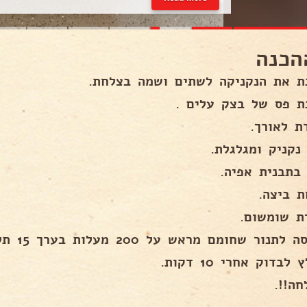
הכנה
ת את הנקניקה לשתים ושמה בצלחת.
ת פס של בצק עלים .
ת לאורך.
נקניק ומגלגלת.
בתבנית אפיה.
ת ביצה.
ת שומשום.
נור שחומם מראש על 200 מעלות בערך 15 תלוי בחום התנור.
לבדוק אחרי 10 דקות.
חה!!.