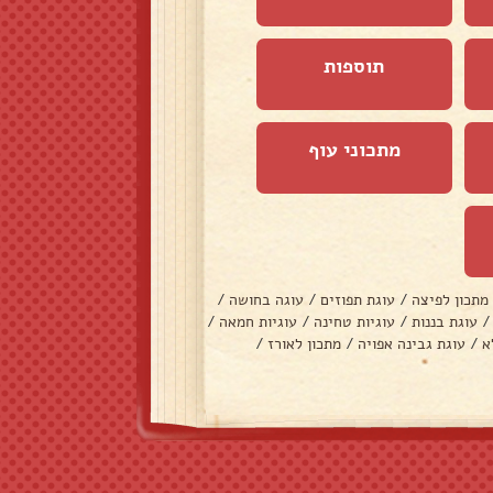
תוספות
מתכוני עוף
מתכון לפיצה
/
עוגת תפוזים
/
עוגה בחושה
/
/
עוגת בננות
/
עוגיות טחינה
/
עוגיות חמאה
/
א
/
עוגת גבינה אפויה
/
מתכון לאורז
/