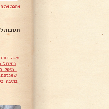
אהבת את המ
תגובות ל
משה בתיב
בתיבול 
מיטל בר
שאכלתם,
בתיבה כש