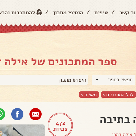
ור קשר
/
טיפים
/
הוסיפי מתכון
/
להתחברות והר
ספר המתכונים של אילה ד
חפשי בספר
לכל המתכונים >
מאפים
>
בתיבה
472
צפיות
ל
אילה דהרי