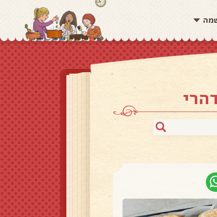
שמה
הרי