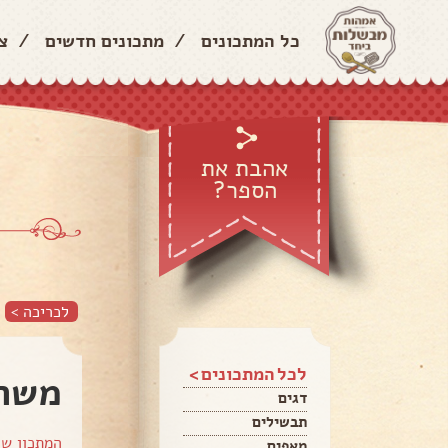
כל המתכונים
/
מתכונים חדשים
/
צ
אהבת את
הספר?
לכריכה >
לכל המתכונים >
משה 
דגים
תבשילים
המתכון ש
מאפים