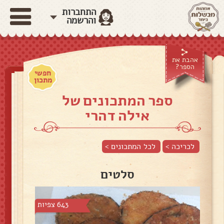
התחברות
והרשמה
אהבת את
הספר?
חפשי
מתכון
ספר המתכונים של
אילה דהרי
לכריכה >
לכל המתכונים >
סלטים
643 צפיות