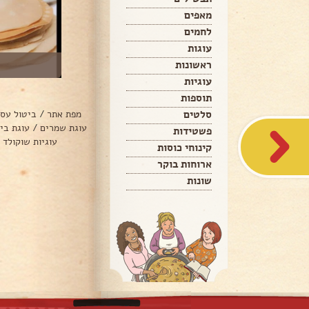
מאפים
לחמים
עוגות
ראשונות
עוגיות
תוספות
סלטים
מפת אתר
/
ביטול עס
עוגת שמרים
/
עוגת בי
פשטידות
עוגיות שוקולד 
קינוחי כוסות
ארוחות בוקר
שונות