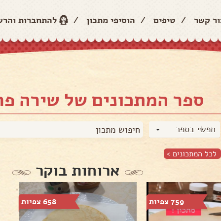
ור קשר
/
טיפים
/
הוסיפי מתכון
/
להתחברות והר
ספר המתכונים של שירה פ
חפשי בספר
לכל המתכונים >
ארוחות בוקר
759 צפיות
658 צפיות