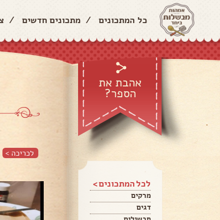
כל המתכונים
/
מתכונים חדשים
/
צ
אהבת את
הספר?
לכריכה >
לכל המתכונים >
מרקים
דגים
תבשילים