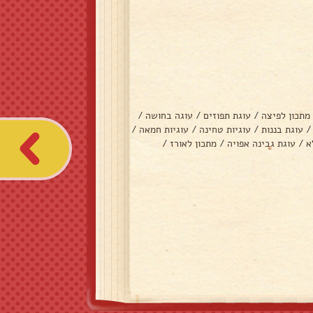
מתכון לפיצה
/
עוגת תפוזים
/
עוגה בחושה
/
/
עוגת בננות
/
עוגיות טחינה
/
עוגיות חמאה
/
א
/
עוגת גבינה אפויה
/
מתכון לאורז
/