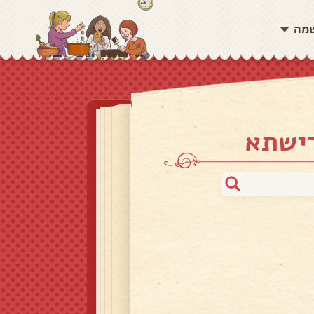
שמה
רישתא