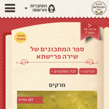
התחברות
והרשמה
אהבת את
הספר?
חפשי
מתכון
ספר המתכונים של
שירה פרישתא
לכריכה >
לכל המתכונים >
מרקים
387 צפיות