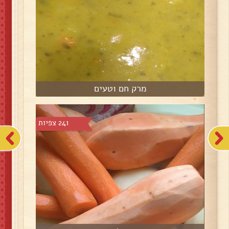
מרק חם וטעים
241 צפיות