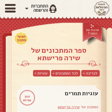
התחברות
והרשמה
אהבת את
הספר?
חפשי
מתכון
ספר המתכונים של
שירה פרישתא
לכריכה >
לכל המתכונים >
עוגיות
>
עוגיות תמרים
302
צפיות
המתכון של
שירה פרישתא