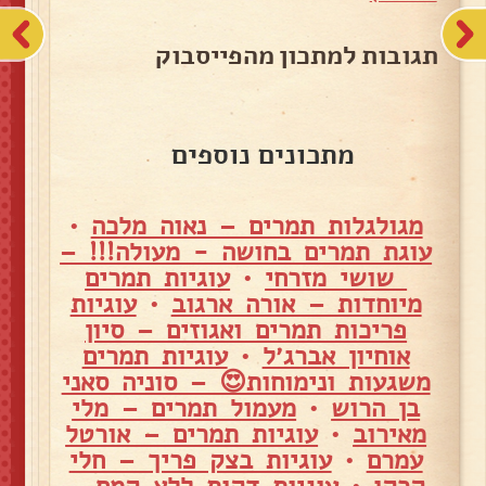
תגובות למתכון מהפייסבוק
מתכונים נוספים
מגולגלות תמרים – נאוה מלכה
•
עוגת תמרים בחושה - מעולה!!! –
שושי מזרחי
•
עוגיות תמרים
מיוחדות – אורה ארגוב
•
עוגיות
פריכות תמרים ואגוזים – סיון
אוחיון אברג׳ל
•
עוגיות תמרים
משגעות ונימוחות😍 – סוניה סאני
בן הרוש
•
מעמול תמרים – מלי
מאירוב
•
עוגיות תמרים – אורטל
עמרם
•
עוגיות בצק פריך – חלי