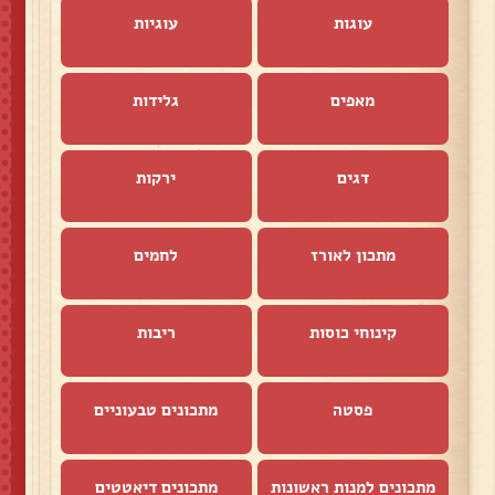
עוגות
עוגיות
מאפים
גלידות
דגים
ירקות
מתכון לאורז
לחמים
קינוחי כוסות
ריבות
פסטה
מתכונים טבעוניים
מתכונים למנות ראשונות
מתכונים דיאטטים