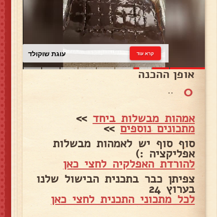
עוגת שוקולד
קרא עוד
אופן ההכנה
0
..
אמהות מבשלות ביחד
>>
מתכונים נוספים
>>
סוף סוף יש לאמהות מבשלות
אפליקציה :)
להורדת האפלקיה לחצי כאן
צפיתן כבר בתכנית הבישול שלנו
בערוץ 24
לכל מתכוני התכנית לחצי כאן