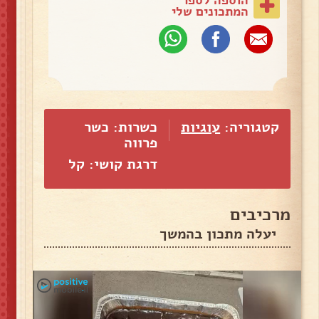
המתכונים שלי
קטגוריה:
עוגיות
כשרות: כשר
פרווה
דרגת קושי: קל
מרכיבים
יעלה מתכון בהמשך