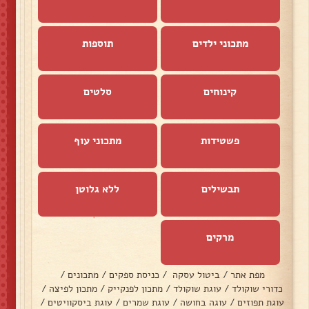
מתכוני ילדים
תוספות
קינוחים
סלטים
פשטידות
מתכוני עוף
תבשילים
ללא גלוטן
מרקים
מפת אתר
/
ביטול עסקה
/
כניסת ספקים
/
מתכונים
/
כדורי שוקולד
/
עוגת שוקולד
/
מתכון לפנקייק
/
מתכון לפיצה
/
עוגת תפוזים
/
עוגה בחושה
/
עוגת שמרים
/
עוגת ביסקוויטים
/