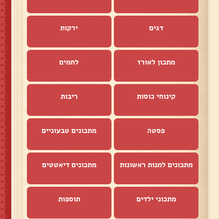
דגים
ירקות
מתכון לאורז
לחמים
קינוחי כוסות
ריבות
פסטה
מתכונים טבעוניים
מתכונים למנות ראשונות
מתכונים דיאטטים
מתכוני ילדים
תוספות