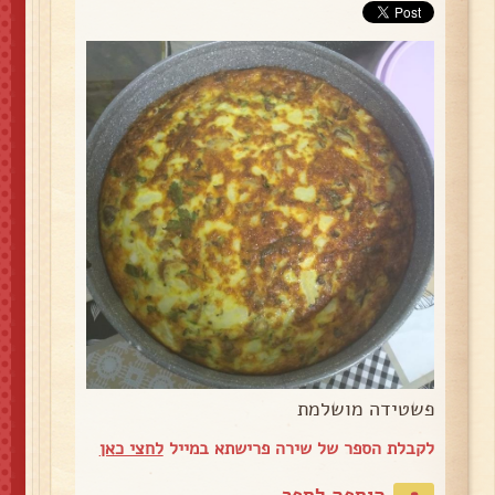
פשטידה מושלמת
לקבלת הספר של שירה פרישתא במייל
לחצי כאן
הוספה לספר