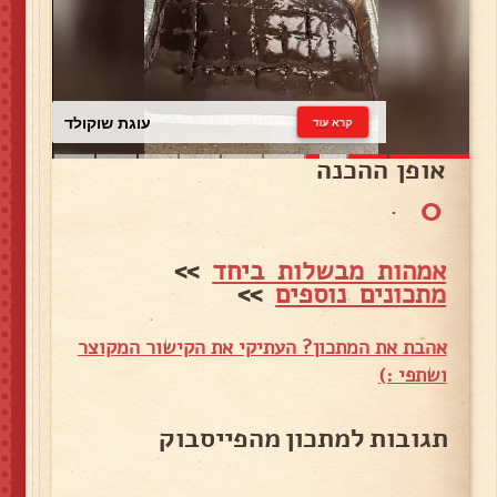
עוגת שוקולד
קרא עוד
אופן ההכנה
0
.
אמהות מבשלות ביחד
>>
מתכונים נוספים
>>
אהבת את המתכון? העתיקי את הקישור המקוצר
ושתפי :)
תגובות למתכון מהפייסבוק