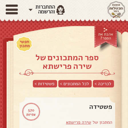
התחברות
והרשמה
אהבת את
הספר?
חפשי
מתכון
ספר המתכונים של
שירה פרישתא
לכריכה >
לכל המתכונים >
פשטידות
>
פשטידה
570
צפיות
המתכון של
שירה פרישתא