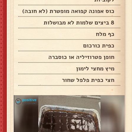
כוס אפונה קפואה מופשרת (לא חובה)
8 ביצים שלמות לא מבושלות
כף מלח
כפית כורכום
חופן פטרוזיליה או כוסברה
מיץ מחצי לימון
חצי כפית פלפל שחור