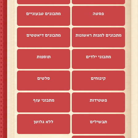
פסטה
מתכונים טבעוניים
מתכונים למנות ראשונות
מתכונים דיאטטים
מתכוני ילדים
תוספות
קינוחים
סלטים
פשטידות
מתכוני עוף
תבשילים
ללא גלוטן