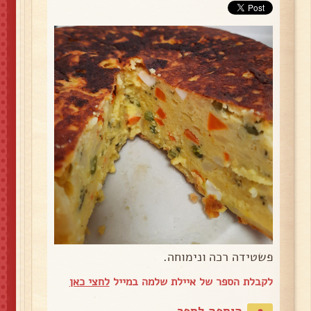
פשטידה רכה ונימוחה.
לקבלת הספר של איילת שלמה במייל
לחצי כאן
הוספה לספר