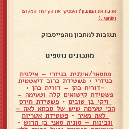
אהבת את המתכון? העתיקי את הקישור המקוצר
ושתפי :)
תגובות למתכון מהפייסבוק
מתכונים נוספים
מחמאר/אילנית בניזרי – אילנית
בניזרי
•
פשטידת כרוב דיאטטית
-דורית כהן – דורית כהן
•
פשטידת קישואים קלה וטעימה –
ויקי בן טובים
•
פשטידת תירס
הכי טעימה שיש של סבתא לאה –
לאה מאיר
•
פשטידת אטריות
וגבינות – סוניה סאני בן הרוש
•