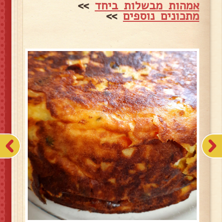
אמהות מבשלות ביחד
>>
מתכונים נוספים
>>