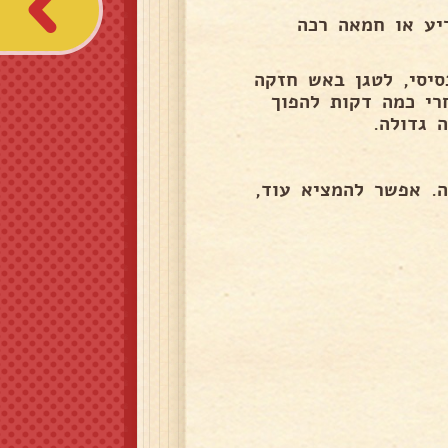
יע או חמאה רכה
יסי, לטגן באש חזקה
רי כמה דקות להפוך
 גדולה.
. אפשר להמציא עוד,