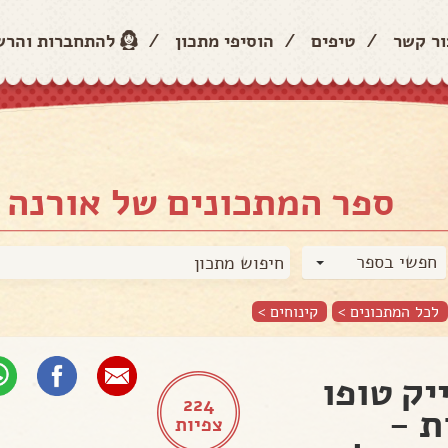
ור קשר
/
טיפים
/
הוסיפי מתכון
/
להתחברות והר
ספר המתכונים של אורנה 
חפשי בספר
לכל המתכונים >
קינוחים
>
יק טופו
224
ת -
צפיות