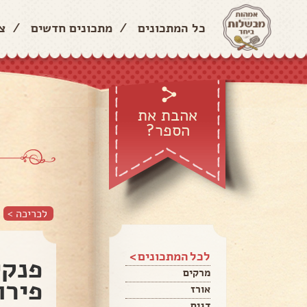
כל המתכונים
/
מתכונים חדשים
/
צ
אהבת את
הספר?
לכריכה >
לכל המתכונים >
פנקי
מרקים
פירו
אורז
דגים