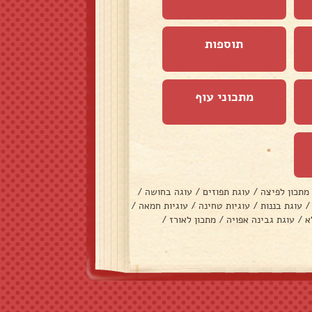
תוספות
מתכוני עוף
מתכון לפיצה
/
עוגת תפוזים
/
עוגה בחושה
/
/
עוגת בננות
/
עוגיות טחינה
/
עוגיות חמאה
/
א
/
עוגת גבינה אפויה
/
מתכון לאורז
/