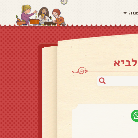
שמה
לביא