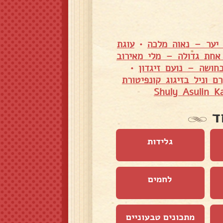
 יער – נאוה מלכה
•
עוגת
אחת גדולה – מלי מאירוב
חושה – נועם זיגדון
•
ם וניל בזיגוג קונפיטורת
ד
גלידות
לחמים
מתכונים טבעוניים