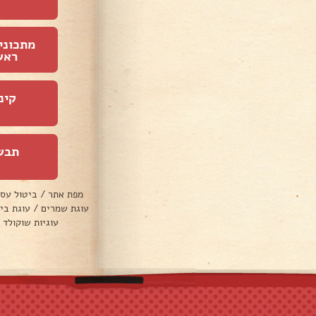
מתכוני
ראש
קינ
תבש
מפת אתר
/
ביטול עס
עוגת שמרים
/
עוגת בי
עוגיות שוקולד 