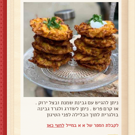
ניתן להגיש עם גבינת שמנת ובצל ירוק .
או קרם פרש . ניתן לשדרג ולגרד גבינה
בולגרית לתוך הבלילה לפני הטיגון
לקבלת הספר של א א במייל
לחצי כאן