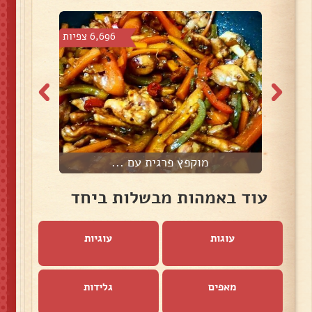
צפיות
6,696 צפיות
מוקפץ פרגית עם ...
עוד באמהות מבשלות ביחד
עוגות
עוגיות
מאפים
גלידות