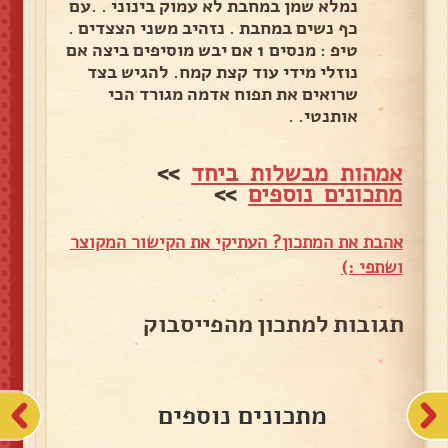
נמלא שמן במחבת לא עמוק בינוני . .עם
כף נשים במחבת . נזהיב משני הצצדים .
טיפ : מנסים 1 אם יבש מוסיפים ביצה אם
נוזלי מידי עוד קצת קמח. להגיש בצד
שרואים את תפוח אדמה מגורד הכי
אותנטי. .
אמהות מבשלות ביחד
>>
מתכונים נוספים
>>
אהבת את המתכון? העתיקי את הקישור המקוצר
ושתפי :)
תגובות למתכון מהפייסבוק
מתכונים נוספים