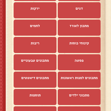
דגים
ירקות
מתכון לאורז
לחמים
קינוחי כוסות
ריבות
פסטה
מתכונים טבעוניים
מתכונים למנות ראשונות
מתכונים דיאטטים
מתכוני ילדים
תוספות