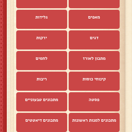
מאפים
גלידות
דגים
ירקות
מתכון לאורז
לחמים
קינוחי כוסות
ריבות
פסטה
מתכונים טבעוניים
מתכונים למנות ראשונות
מתכונים דיאטטים