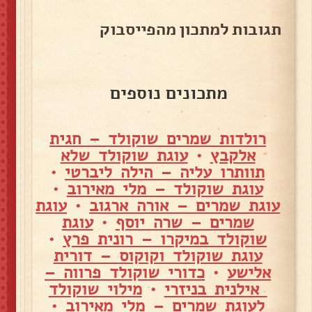
תגובות למתכון מהפייסבוק
מתכונים נוספים
רולדות שמרים שוקולד – חגית
אלקבץ
•
עוגת שוקולד שלא
תוותרו עליה – הילה ליברטי
•
עוגת שוקולד – מלי מאירוב
•
עוגת שמרים – אורה ארגוב
•
עוגת
שמרים – שרה יוסף
•
עוגת
שוקולד במיקרו – רונית פרץ
•
עוגת שוקולד וקוקוס – דורית
אלישע
•
כדורי שוקולד פרווה –
אילנית בניזרי
•
מילוי שוקולד
לעוגת שמרים – מלי מאירוב
•