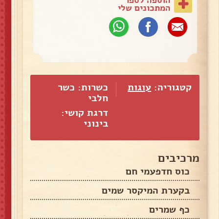
המתכונים שלי
קטגוריה:
עוגות
כשרות: כשר
חלבי
דרגת קושי:
בינוני
מרכיבים
כוס חדפעמי חם
בקערת המיקסר שמים
כף שמרים