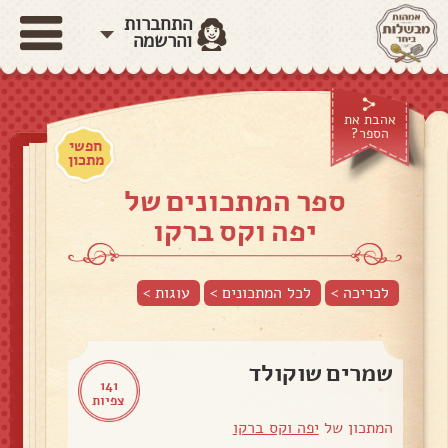
התחברות
והרשמה
אהבת את
הספר?
חפשי
מתכון
ספר המתכונים של
יפה וקס ברקו
לכריכה >
לכל המתכונים >
עוגות
>
שמרים שוקולד
141
צפיות
המתכון של
יפה וקס ברקו