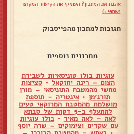
אהבת את המתכון? העתיקי את הקישור המקוצר
ושתפי :)
תגובות למתכון מהפייסבוק
מתכונים נוספים
עוגיות בולו טוניסאיות לשבירת
הצום – רינה יחזקאל
•
קציצות
מחשי מהמטבח התוניסאי – מורן
תורג׳מן
•
אינטריה - תוספת
מושלמת מהמטבח המרוקאי טעים
להתעלף ב-5 דקות של סבתא
לאה – לאה מאיר
•
בולו עוגיות
עם שקדים וצימוקים – שרה יוסף
•
באחש - מהמטבח הבוכרי –