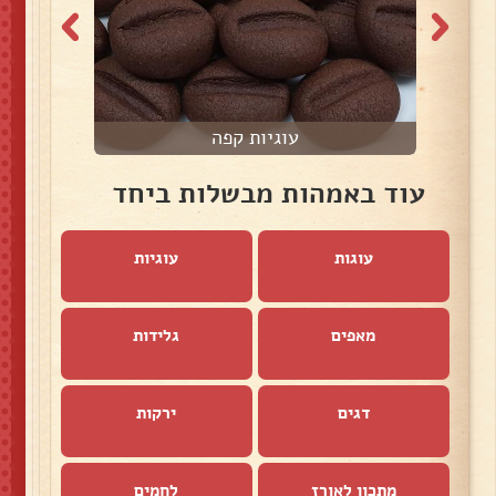
עוגיות קפה
עוד באמהות מבשלות ביחד
עוגות
עוגיות
מאפים
גלידות
דגים
ירקות
מתכון לאורז
לחמים