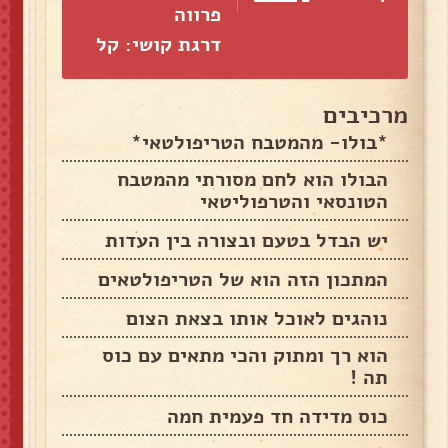
פרווה
דרגת קושי: קל
מרכיבים
*בולו- מהמטבח הטריפולטאי*
הבולו הוא לחם מסורתי מהמטבח
הטונסאי והטרפוליטאי
יש הבדל בטעם ובצורה בין העדות
המתכון הזה הוא של הטריפולטאים
נוהגים לאוכל אותו בצאת הצום
הוא רך ומתוק והכי מתאים עם כוס
תה !
כוס מדידה חד פעמית חמה