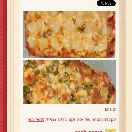
טעים
לקבלת הספר של יפה וקס ברקו במייל
לחצי כאן
הוספה לספר