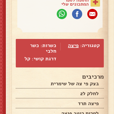
המתכונים שלי
קטגוריה:
פיצה
כשרות: כשר
חלבי
דרגת קושי: קל
מרכיבים
בצק פי צה של שימרית
לחלק ל2
פיצה תרד
למרוח רוטב פיצה