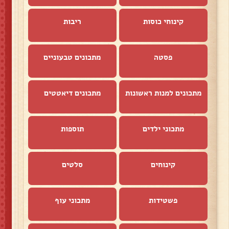
קינוחי כוסות
ריבות
פסטה
מתכונים טבעוניים
מתכונים למנות ראשונות
מתכונים דיאטטים
מתכוני ילדים
תוספות
קינוחים
סלטים
פשטידות
מתכוני עוף